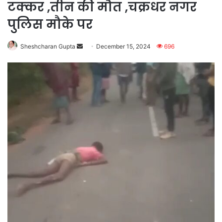
टक्कर ,तीन की मौत ,चक्रधर नगर
पुलिस मौके पर
Send
Sheshcharan Gupta
December 15, 2024
696
an
email