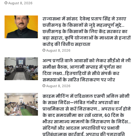
August 8, 2026
राज्यसभा में सांसद देवेन्द्र प्रताप सिंह ने उठाए
छत्तीसगढ़ के किसानों से जुड़े महत्वपूर्ण मुद्दे…
छत्तीसगढ़ के किसानों के लिए केंद्र सरकार का
बड़ा सहारा, कृषि योजनाओं के माध्यम से हजारों
करोड़ की वित्तीय सहायता
August 8, 2026
अल्प प्रगति वाले आवासों को लेकर सीईओ ने ली
समीक्षा बैठक, आगामी सप्ताह में पूर्णता का
दिया लक्ष्य…हितग्राहियों से सीधे संपर्क कर
समस्याओं के त्वरित निराकरण पर जोर
August 8, 2026
क्राइम मीटिंग में एडिशनल एसपी अनिल सोनी
के सख्त निर्देश—लंबित गंभीर अपराधों का
प्राथमिकता से करें निराकरण… अपराध दर्ज होने
के बाद समयसीमा का रखें ध्यान, 60 दिन के
भीतर सामान्य मामलों के निराकरण के निर्देश…
संदिग्धों और आदतन अपराधियों पर प्रभावी
प्रतिबंधात्मक कार्रवाई, अपराध की पुनरावृत्ति