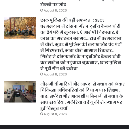
रोकने पर जोर
August 8, 2026
छाल पुलिस की बड़ी सफलता : SECL
धरमखदान में ट्रांसफार्मर पार्ट्स व केबल चोरी
का 24 घंटे में खुलासा, 6 आरोपी गिरफ्तार, ₹3
लाख का मशरूका बरामद… रात में धरमखदान
में चोरी, सुबह से पुलिस की तलाश और चंद घंटों
में गिरफ्तारी, सारा चोरी सामान रिकव्हर…
गिरोह ने ट्रांसफार्मर के पार्ट्स और केबल चोरी
कर मशीन को पहुंचाया नुकसान, छाल पुलिस
ने पूरी गैंग को दबोचा
August 8, 2026
मौसमी बीमारियों और आपदा से बचाव को लेकर
चिकित्सा अधिकारियों को दिया गया प्रशिक्षण…
बाढ़, सर्पदंश और आकाशीय बिजली से बचाव के
साथ डायरिया, मलेरिया व डेंगू की रोकथाम पर
हुई विस्तृत चर्चा
August 8, 2026