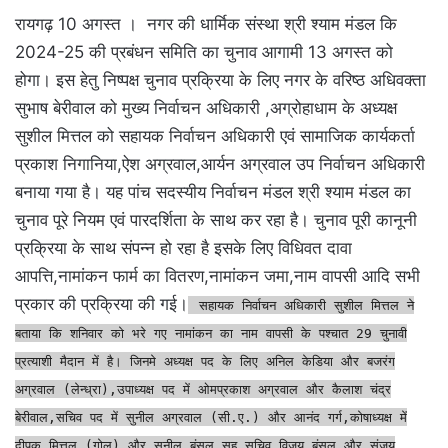
रायगढ़ 10 अगस्त । नगर की धार्मिक संस्था श्री श्याम मंडल कि
2024-25 की प्रबंधन समिति का चुनाव आगामी 13 अगस्त को
होगा। इस हेतु निष्पक्ष चुनाव प्रक्रिया के लिए नगर के वरिष्ठ अधिवक्ता
सुभाष बेरीवाल को मुख्य निर्वाचन अधिकारी ,अग्रोहाधाम के अध्यक्ष
सुशील मित्तल को सहायक निर्वाचन अधिकारी एवं सामाजिक कार्यकर्ता
प्रकाश निगानिया,ऐश अग्रवाल,आर्यन अग्रवाल उप निर्वाचन अधिकारी
बनाया गया है। यह पांच सदस्यीय निर्वाचन मंडल श्री श्याम मंडल का
चुनाव पूरे नियम एवं पारदर्शिता के साथ कर रहा है। चुनाव पूरी कानूनी
प्रक्रिया के साथ संपन्न हो रहा है इसके लिए विधिवत दावा
आपत्ति,नामांकन फार्म का वितरण,नामांकन जमा,नाम वापसी आदि सभी
प्रकार की प्रक्रिया की गई।
सहायक निर्वाचन अधिकारी सुशील मित्तल ने
बताया कि शनिवार को भरे गए नामांकन का नाम वापसी के पश्चात 29 चुनावी
प्रत्याशी मैदान में है। जिनमे अध्यक्ष पद के लिए अनिल केडिया और बजरंग
अग्रवाल (लेन्ध्रा),उपाध्यक्ष पद में ओमप्रकाश अग्रवाल और कैलाश चंद्र
बेरीवाल,सचिव पद में सुनील अग्रवाल (सी.ए.) और आनंद गर्ग,कोषाध्यक्ष में
दीपक मित्तल (गोलू) और सुनील बंसल,सह सचिव विजय बंसल और संजय