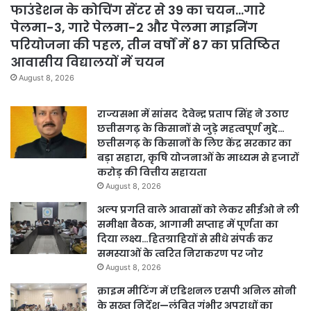
फाउंडेशन के कोचिंग सेंटर से 39 का चयन…गारे
पेलमा-3, गारे पेलमा-2 और पेलमा माइनिंग
परियोजना की पहल, तीन वर्षों में 87 का प्रतिष्ठित
आवासीय विद्यालयों में चयन
August 8, 2026
राज्यसभा में सांसद देवेन्द्र प्रताप सिंह ने उठाए
छत्तीसगढ़ के किसानों से जुड़े महत्वपूर्ण मुद्दे…
छत्तीसगढ़ के किसानों के लिए केंद्र सरकार का
बड़ा सहारा, कृषि योजनाओं के माध्यम से हजारों
करोड़ की वित्तीय सहायता
August 8, 2026
अल्प प्रगति वाले आवासों को लेकर सीईओ ने ली
समीक्षा बैठक, आगामी सप्ताह में पूर्णता का
दिया लक्ष्य…हितग्राहियों से सीधे संपर्क कर
समस्याओं के त्वरित निराकरण पर जोर
August 8, 2026
क्राइम मीटिंग में एडिशनल एसपी अनिल सोनी
के सख्त निर्देश—लंबित गंभीर अपराधों का