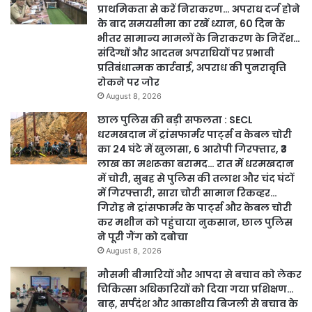
प्राथमिकता से करें निराकरण… अपराध दर्ज होने
के बाद समयसीमा का रखें ध्यान, 60 दिन के
भीतर सामान्य मामलों के निराकरण के निर्देश…
संदिग्धों और आदतन अपराधियों पर प्रभावी
प्रतिबंधात्मक कार्रवाई, अपराध की पुनरावृत्ति
रोकने पर जोर
August 8, 2026
छाल पुलिस की बड़ी सफलता : SECL
धरमखदान में ट्रांसफार्मर पार्ट्स व केबल चोरी
का 24 घंटे में खुलासा, 6 आरोपी गिरफ्तार, ₹3
लाख का मशरूका बरामद… रात में धरमखदान
में चोरी, सुबह से पुलिस की तलाश और चंद घंटों
में गिरफ्तारी, सारा चोरी सामान रिकव्हर…
गिरोह ने ट्रांसफार्मर के पार्ट्स और केबल चोरी
कर मशीन को पहुंचाया नुकसान, छाल पुलिस
ने पूरी गैंग को दबोचा
August 8, 2026
मौसमी बीमारियों और आपदा से बचाव को लेकर
चिकित्सा अधिकारियों को दिया गया प्रशिक्षण…
बाढ़, सर्पदंश और आकाशीय बिजली से बचाव के