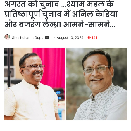
अगस्त को चुनाव …श्याम मंडल के
प्रतिष्ठापूर्ण चुनाव में अनिल केडिया
और बजरंग लेन्ध्रा आमने-सामने…
Send
Sheshcharan Gupta
August 10, 2024
141
an
email