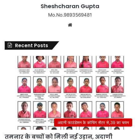
Sheshcharan Gupta
Mo.No.9893569481
Website
Recent Posts
अदानी फाउंडेशन के कोचिंग सेंटर से,39 का चयन
तमनार के बच्चों को मिली नई उड़ान, अदाणी