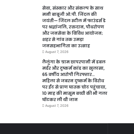
सेवा, संस्कार और संकल्प के साथ
मनी बाबूजी ओ.पी. जिंदल की
जयंती— जिंदल स्टील में फाउंडर्स डे
पर श्रद्धांजलि, रक्तदान, पौधरोपण
और जनसेवा के विविध आयोजन;
शहर से गांव तक उमड़ा
जनसहभागिता का उत्साह
August 7, 2026
लैलूंगा के ग्राम छापरपानी में डबल
मर्डर और दुष्कर्म कांड का खुलासा,
65 वर्षीय आरोपी गिरफ्तार…
महिला से जबरन दुष्कर्म के विरोध
पर ईंट से प्राण घातक चोट पहुंचाया,
10 माह की मासूम बच्ची की भी गला
घोंटकर ली थी जान
August 7, 2026