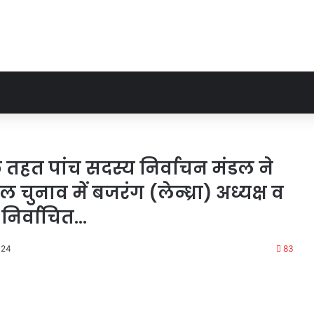
 के तहत पांच सदस्य निर्वाचन मंडल ने
नाव में बजरंग (लेन्ध्रा) अध्यक्ष व
निर्वाचित…
024
83