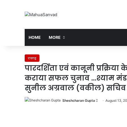
HOME
MORE
रायगढ़
पारदर्शिता एवं कानूनी प्रक्रिया
कराया सफल चुनाव …श्याम मंडल चु
सुनील अग्रवाल (वकील) सचिव 
Send
Sheshcharan Gupta
August 13, 2
an
email