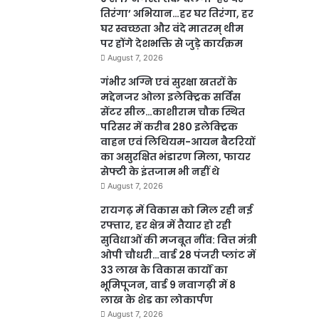
तिरंगा’ अभियान…हर घर तिरंगा, हर
घर स्वच्छता और वंदे मातरम् थीम
पर होंगे देशभक्ति से जुड़े कार्यक्रम
August 7, 2026
गंभीर अग्नि एवं सुरक्षा खतरों के
मद्देनजर ओला इलेक्ट्रिक सर्विस
सेंटर सील…काशीराम चौक स्थित
परिसर में करीब 280 इलेक्ट्रिक
वाहन एवं लिथियम-आयन बैटरियों
का असुरक्षित भंडारण मिला, फायर
सेफ्टी के इंतजाम भी नहीं थे
August 7, 2026
रायगढ़ में विकास को मिल रही नई
रफ्तार, हर क्षेत्र में तैयार हो रही
सुविधाओं की मजबूत नींव: वित्त मंत्री
ओपी चौधरी…वार्ड 28 पंजरी प्लांट में
33 लाख के विकास कार्यों का
भूमिपूजन, वार्ड 9 नवागढ़ी में 8
लाख के शेड का लोकार्पण
August 7, 2026