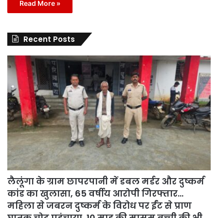
Read More »
Recent Posts
लैलूंगा के ग्राम छापरपानी में डबल मर्डर और दुष्कर्म
कांड का खुलासा, 65 वर्षीय आरोपी गिरफ्तार…
महिला से जबरन दुष्कर्म के विरोध पर ईंट से प्राण
घातक चोट पहुंचाया, 10 माह की मासूम बच्ची की भी