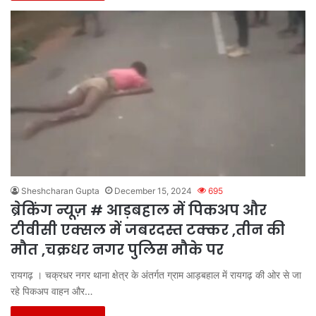
Sheshcharan Gupta
December 15, 2024
695
ब्रेकिंग न्यूज़ # आड़बहाल में पिकअप और
टीवीसी एक्सल में जबरदस्त टक्कर ,तीन की
मौत ,चक्रधर नगर पुलिस मौके पर
रायगढ़ । चक्रधर नगर थाना क्षेत्र के अंतर्गत ग्राम आड़बहाल में रायगढ़ की ओर से जा
रहे पिकअप वाहन और…