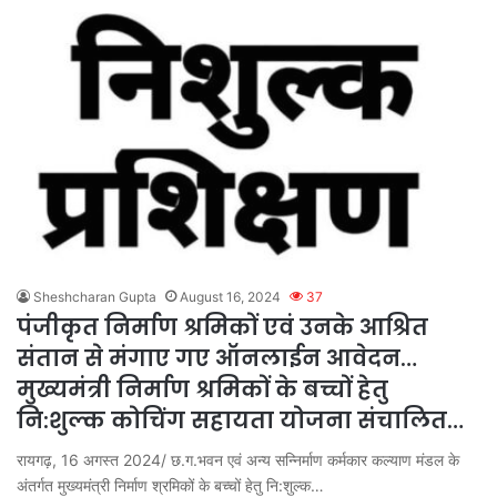
Sheshcharan Gupta
August 16, 2024
37
पंजीकृत निर्माण श्रमिकों एवं उनके आश्रित
संतान से मंगाए गए ऑनलाईन आवेदन…
मुख्यमंत्री निर्माण श्रमिकों के बच्चों हेतु
नि:शुल्क कोचिंग सहायता योजना संचालित…
रायगढ़, 16 अगस्त 2024/ छ.ग.भवन एवं अन्य सन्निर्माण कर्मकार कल्याण मंडल के
अंतर्गत मुख्यमंत्री निर्माण श्रमिकों के बच्चों हेतु नि:शुल्क…