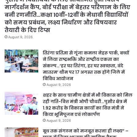
मार्गदर्शन कैंप, बोर्ड परीक्षा में बेहतर परिणाम के लिए
बनी रणनीति…कक्षा 10वीं-12वीं के मेधावी विद्यार्थियों
को समय प्रबंधन, लक्ष्य निर्धारण और विषयवार
तैयारी के दिए टिप्स
August 9, 2026
तिरंगा प्रतिज्ञा से गूंजा कमला नेहरू पार्क, बच्चों
ने लिया राष्ट्रभक्ति और राष्ट्रीय एकता का
संकल्प…‘हर घर तिरंगा, हर घर स्वच्छता, वंदे
मातरम’ थीम पर 17 अगस्त तक होंगे जिले में
विविध आयोजन
August 9, 2026
शहर के साथ ग्रामीण क्षेत्रों में भी विकास को मिल
रही गति-वित्त मंत्री ओपी चौधरी…पुसौर क्षेत्र में
1.92 करोड़ के विकास कार्यों का वित्त मंत्री ने
किया भूमिपूजन एवं लोकार्पण
August 9, 2026
बूथ तक संगठन को मजबूत करना ही लक्ष्य” –