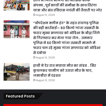
छाल में जिला भाजपा की मासिक बैठक
संपन्न…पूर्व कार्यों की समीक्षा के साथ तिरंगा
यात्रा और संत रविदास जयंती की तैयारी पर जोर
August 9, 2026
“ऑपरेशन क्लीन हंट” के तहत रायगढ़ पुलिस
की बड़ी कार्रवाई— 60 किलो गांजा तस्करी के
फरार मुख्य सप्लायर को ओडिशा के बौद्ध जिले
से गिरफ्तार कर भेजा गया जेल… तमनार
पुलिस ने 60 किलो गांजा तस्करी मामले में
फरार चल रहे मुख्य गांजा सप्लायर को ओडिशा
से दबोचा
August 9, 2026
हाथी ने देर रात मचाया मौत का तांडव .. सिर
कुचलकर ग्रामीण को उतारा मौत के घाट,
जमाबीरा में दहशत
August 9, 2026
Featured Posts