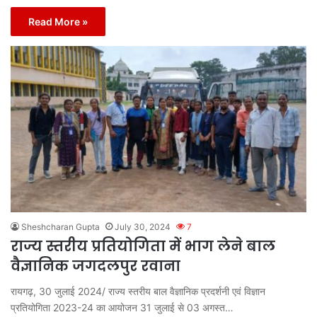
Read More »
Sheshcharan Gupta
July 30, 2024
7
राज्य स्तरीय प्रतियोगिता में भाग लेने बाल
वैज्ञानिक जगदलपुर रवाना
रायगढ़, 30 जुलाई 2024/ राज्य स्तरीय बाल वैज्ञानिक प्रदर्शनी एवं विज्ञान
प्रतियोगिता 2023-24 का आयोजन 31 जुलाई से 03 अगस्त…