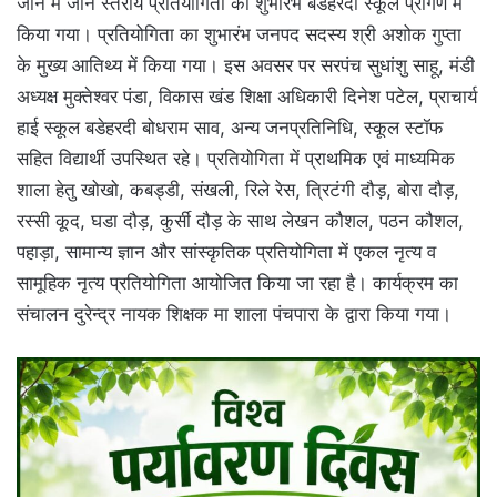
जोन में जोन स्तरीय प्रतियोगिता का शुभारंभ बडेहरदी स्कूल प्रांगण में
किया गया। प्रतियोगिता का शुभारंभ जनपद सदस्य श्री अशोक गुप्ता
के मुख्य आतिथ्य में किया गया। इस अवसर पर सरपंच सुधांशु साहू, मंडी
अध्यक्ष मुक्तेश्वर पंडा, विकास खंड शिक्षा अधिकारी दिनेश पटेल, प्राचार्य
हाई स्कूल बडेहरदी बोधराम साव, अन्य जनप्रतिनिधि, स्कूल स्टॉफ
सहित विद्यार्थी उपस्थित रहे। प्रतियोगिता में प्राथमिक एवं माध्यमिक
शाला हेतु खोखो, कबड्डी, संखली, रिले रेस, त्रिटंगी दौड़, बोरा दौड़,
रस्सी कूद, घडा दौड़, कुर्सी दौड़ के साथ लेखन कौशल, पठन कौशल,
पहाड़ा, सामान्य ज्ञान और सांस्कृतिक प्रतियोगिता में एकल नृत्य व
सामूहिक नृत्य प्रतियोगिता आयोजित किया जा रहा है। कार्यक्रम का
संचालन दुरेन्द्र नायक शिक्षक मा शाला पंचपारा के द्वारा किया गया।