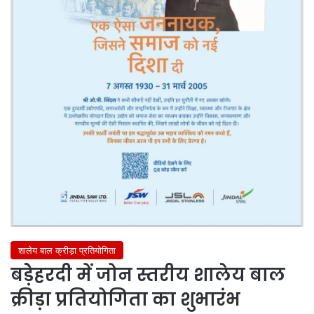
शालेय बाल क्रीड़ा प्रतियोगिता
बड़ेेहरदी में जोन स्तरीय शालेय बाल
क्रीड़ा प्रतियोगिता का शुभारंभ