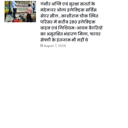
गंभीर अग्नि एवं सुरक्षा खतरों के
मद्देनजर ओला इलेक्ट्रिक सर्विस
सेंटर सील…काशीराम चौक स्थित
परिसर में करीब 280 इलेक्ट्रिक
वाहन एवं लिथियम-आयन बैटरियों
का असुरक्षित भंडारण मिला, फायर
सेफ्टी के इंतजाम भी नहीं थे
August 7, 2026