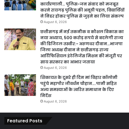
कार्यप्रणाली… पुलिस-जन संवाद को मजबूत
करने रायगढ़ पुलिस की अनूठी पहल, विद्यार्थियों
ने निडर होकर पुलिस से जुड़ने का लिया संकल्प
August 6, 2026
छत्तीसगढ़ में नई तकनीक व कौशल विकास का
नया अध्याय, 500 करोड़ रुपये से बदलेगी राज्य
की डिजिटल तस्वीर:- अरूणधर दीवान…भाजपा
जिला अध्यक्ष दीवान ने छत्तीसगढ़ राज्य
आर्टिफिशियल इंटेलिजेंस मिशन की मंजूरी पर
साय सरकार का आभार जताया
August 6, 2026
शिकायत के दूसरे ही दिन मां विहार कॉलोनी
पहुंचे महापौर जीवर्धन चौहान….पानी सहित
अन्य समस्याओं के त्वरित समाधान के दिए
निर्देश
August 6, 2026
Featured Posts