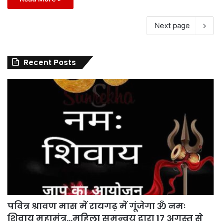
Next page
Recent Posts
पवित्र श्रावण मास में रायगढ़ में गूंजेगा ॐ नमः
शिवाय महामंत्र…महिला समन्वय द्वारा 17 अगस्त से