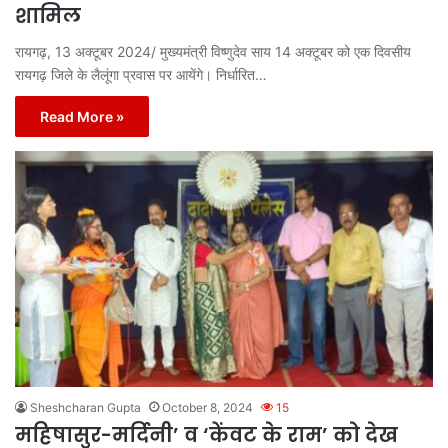
शामिल
रायगढ़, 13 अक्टूबर 2024/ मुख्यमंत्री विष्णुदेव साय 14 अक्टूबर को एक दिवसीय
रायगढ़ जिले के लैलूंगा प्रवास पर आयेंगे। निर्धारित…
Read More »
Sheshcharan Gupta
October 8, 2024
15
महिषासुर-मर्दिनी’ व ‘केंवट के राम’ को देख