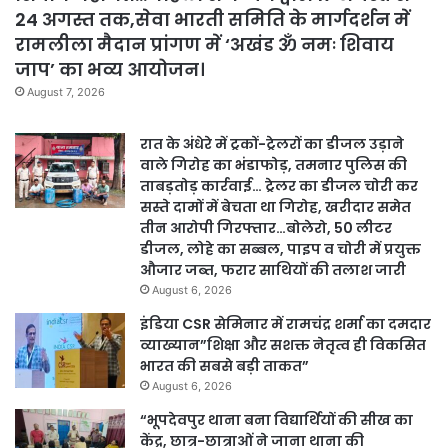
24 अगस्त तक,सेवा भारती समिति के मार्गदर्शन में
रामलीला मैदान प्रांगण में ‘अखंड ॐ नमः शिवाय
जाप’ का भव्य आयोजन।
August 7, 2026
रात के अंधेरे में ट्रकों-ट्रेलरों का डीजल उड़ाने
वाले गिरोह का भंडाफोड़, तमनार पुलिस की
ताबड़तोड़ कार्रवाई… ट्रेलर का डीजल चोरी कर
सस्ते दामों में बेचता था गिरोह, खरीदार समेत
तीन आरोपी गिरफ्तार…बोलेरो, 50 लीटर
डीजल, लोहे का सब्बल, पाइप व चोरी में प्रयुक्त
औजार जब्त, फरार साथियों की तलाश जारी
August 6, 2026
इंडिया CSR सेमिनार में रामचंद्र शर्मा का दमदार
व्याख्यान”शिक्षा और सशक्त नेतृत्व ही विकसित
भारत की सबसे बड़ी ताकत”
August 6, 2026
“भूपदेवपुर थाना बना विद्यार्थियों की सीख का
केंद्र, छात्र-छात्राओं ने जाना थाना की