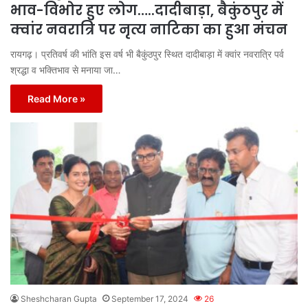
भाव-विभोर हुए लोग…..दादीबाड़ा, बैकुंठपुर में
क्वांर नवरात्रि पर नृत्य नाटिका का हुआ मंचन
रायगढ़। प्रतिवर्ष की भांति इस वर्ष भी बैकुंठपुर स्थित दादीबाड़ा में क्वांर नवरात्रि पर्व
श्रद्धा व भक्तिभाव से मनाया जा…
Read More »
Sheshcharan Gupta
September 17, 2024
26