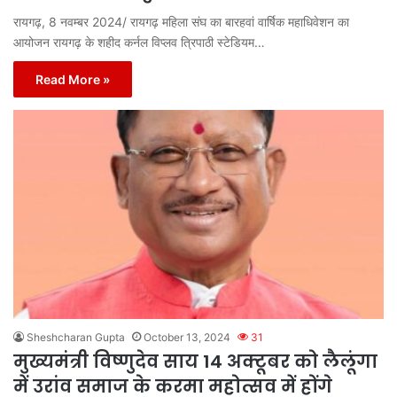
रायगढ़, 8 नवम्बर 2024/ रायगढ़ महिला संघ का बारहवां वार्षिक महाधिवेशन का
आयोजन रायगढ़ के शहीद कर्नल विप्लव त्रिपाठी स्टेडियम…
Read More »
Sheshcharan Gupta
October 13, 2024
31
मुख्यमंत्री विष्णुदेव साय 14 अक्टूबर को लैलूंगा
में उरांव समाज के करमा महोत्सव में होंगे