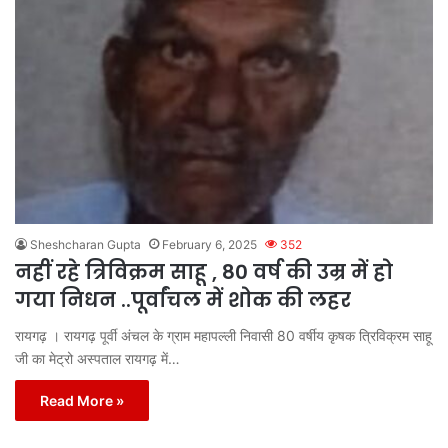
Sheshcharan Gupta
February 6, 2025
352
नहीं रहे त्रिविक्रम साहू , 80 वर्ष की उम्र में हो
गया निधन ..पूर्वांचल में शोक की लहर
रायगढ़ । रायगढ़ पूर्वी अंचल के ग्राम महापल्ली निवासी 80 वर्षीय कृषक त्रिविक्रम साहू
जी का मेट्रो अस्पताल रायगढ़ में…
Read More »