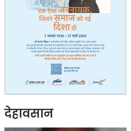
देहावसान