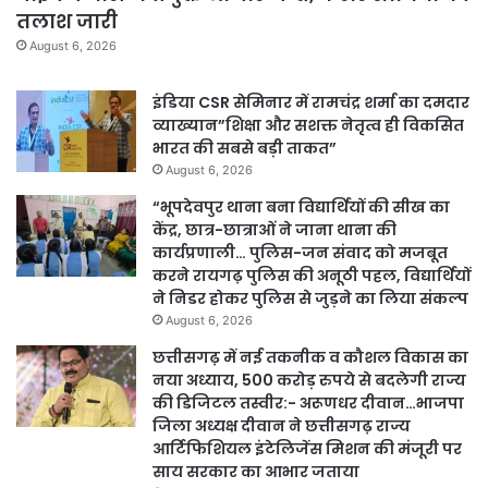
तलाश जारी
August 6, 2026
इंडिया CSR सेमिनार में रामचंद्र शर्मा का दमदार
व्याख्यान”शिक्षा और सशक्त नेतृत्व ही विकसित
भारत की सबसे बड़ी ताकत”
August 6, 2026
“भूपदेवपुर थाना बना विद्यार्थियों की सीख का
केंद्र, छात्र-छात्राओं ने जाना थाना की
कार्यप्रणाली… पुलिस-जन संवाद को मजबूत
करने रायगढ़ पुलिस की अनूठी पहल, विद्यार्थियों
ने निडर होकर पुलिस से जुड़ने का लिया संकल्प
August 6, 2026
छत्तीसगढ़ में नई तकनीक व कौशल विकास का
नया अध्याय, 500 करोड़ रुपये से बदलेगी राज्य
की डिजिटल तस्वीर:- अरूणधर दीवान…भाजपा
जिला अध्यक्ष दीवान ने छत्तीसगढ़ राज्य
आर्टिफिशियल इंटेलिजेंस मिशन की मंजूरी पर
साय सरकार का आभार जताया