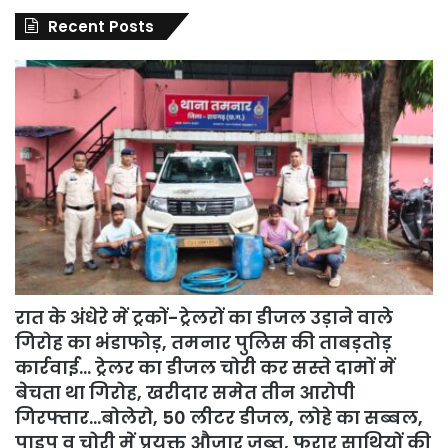
Recent Posts
रात के अंधेरे में ट्रकों-ट्रेलरों का डीजल उड़ाने वाले
गिरोह का भंडाफोड़, तमनार पुलिस की ताबड़तोड़
कार्रवाई… ट्रेलर का डीजल चोरी कर सस्ते दामों में
बेचता था गिरोह, खरीदार समेत तीन आरोपी
गिरफ्तार…बोलेरो, 50 लीटर डीजल, लोहे का सब्बल,
पाइप व चोरी में प्रयुक्त औजार जब्त, फरार साथियों की