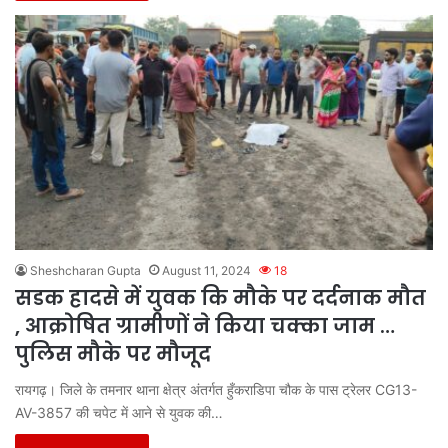
Sheshcharan Gupta
August 11, 2024
18
सडक हादसे में युवक कि मौके पर दर्दनाक मौत
, आक्रोषित ग्रामीणों ने किया चक्का जाम …
पुलिस मौके पर मौजूद
रायगढ़। जिले के तमनार थाना क्षेत्र अंतर्गत हुँकराडिपा चौक के पास ट्रेलर CG13-
AV-3857 की चपेट में आने से युवक की…