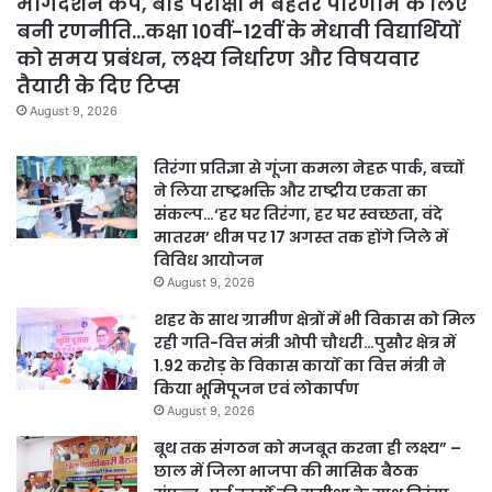
मार्गदर्शन कैंप, बोर्ड परीक्षा में बेहतर परिणाम के लिए
बनी रणनीति…कक्षा 10वीं-12वीं के मेधावी विद्यार्थियों
को समय प्रबंधन, लक्ष्य निर्धारण और विषयवार
तैयारी के दिए टिप्स
August 9, 2026
तिरंगा प्रतिज्ञा से गूंजा कमला नेहरू पार्क, बच्चों
ने लिया राष्ट्रभक्ति और राष्ट्रीय एकता का
संकल्प…‘हर घर तिरंगा, हर घर स्वच्छता, वंदे
मातरम’ थीम पर 17 अगस्त तक होंगे जिले में
विविध आयोजन
August 9, 2026
शहर के साथ ग्रामीण क्षेत्रों में भी विकास को मिल
रही गति-वित्त मंत्री ओपी चौधरी…पुसौर क्षेत्र में
1.92 करोड़ के विकास कार्यों का वित्त मंत्री ने
किया भूमिपूजन एवं लोकार्पण
August 9, 2026
बूथ तक संगठन को मजबूत करना ही लक्ष्य” –
छाल में जिला भाजपा की मासिक बैठक