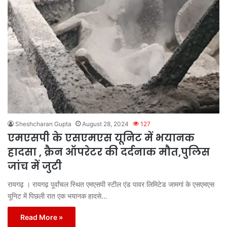
Sheshcharan Gupta
August 28, 2024
127
एमएसपी के एसएमएस यूनिट में भयानक
हादसा , क्रैन ऑपरेटर की दर्दनाक मौत,पुलिस
जांच में जुटी
रायगढ़ । रायगढ़ पूर्वांचल स्थित एमएसपी स्टील एंड पावर लिमिटेड जामगां के एसएमएस
यूनिट में पिछली रात एक भयानक हादसे…
Read More »