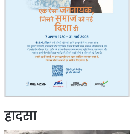
हादसा