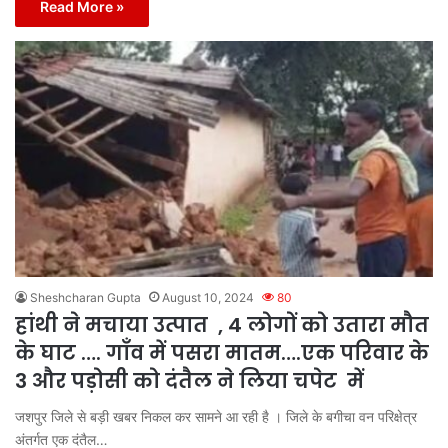
Read More »
Sheshcharan Gupta
August 10, 2024
80
हांथी ने मचाया उत्पात , 4 लोगों को उतारा मौत
के घाट …. गाँव में पसरा मातम….एक परिवार के
3 और पड़ोसी को दंतैल ने लिया चपेट में
जशपुर जिले से बड़ी खबर निकल कर सामने आ रही है । जिले के बगीचा वन परिक्षेत्र
अंतर्गत एक दंतैल…