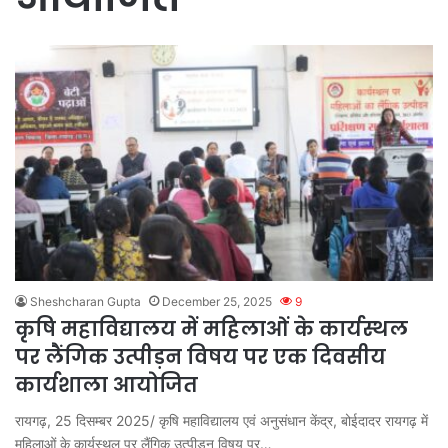
Sheshcharan Gupta
December 25, 2025
9
कृषि महाविद्यालय में महिलाओं के कार्यस्थल
पर लैंगिक उत्पीड़न विषय पर एक दिवसीय
कार्यशाला आयोजित
रायगढ़, 25 दिसम्बर 2025/ कृषि महाविद्यालय एवं अनुसंधान केंद्र, बोईदादर रायगढ़ में
महिलाओं के कार्यस्थल पर लैंगिक उत्पीड़न विषय पर…