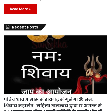
Read More »
Recent Posts
पवित्र श्रावण मास में रायगढ़ में गूंजेगा ॐ नमः
शिवाय महामंत्र…महिला समन्वय द्वारा 17 अगस्त से