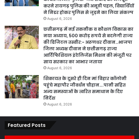
करने रायगढ़ पुलिस की अनूठी पहल, विद्यार्थियों
ने निडर होकर पुलिस से जुड़ने का लिया संकल्प
August 6, 2026
छत्तीसगढ़ में नई तकनीक व कौशल विकास का
नया अध्याय, 500 करोड़ रुपये से बदलेगी राज्य
की डिजिटल तस्वीर:- अरूणधर दीवान…भाजपा
जिला अध्यक्ष दीवान ने छत्तीसगढ़ राज्य
आर्टिफिशियल इंटेलिजेंस मिशन की मंजूरी पर
साय सरकार का आभार जताया
August 6, 2026
शिकायत के दूसरे ही दिन मां विहार कॉलोनी
पहुंचे महापौर जीवर्धन चौहान….पानी सहित
अन्य समस्याओं के त्वरित समाधान के दिए
निर्देश
August 6, 2026
Featured Posts
कार्य
पार