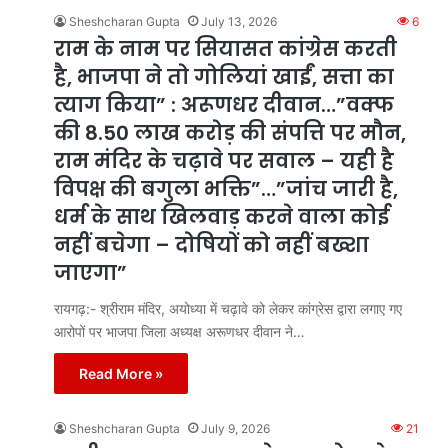
Sheshcharan Gupta
July 13, 2026
6
राम के नाम पर सियासत कांग्रेस करती
है, भाजपा ने तो गोलियां खाईं, सत्ता का
त्याग किया” : अरूणधर दीवान…”वक्फ
की 8.50 लाख करोड़ की संपत्ति पर मौन,
राम मंदिर के चढ़ावे पर सवाल – यही है
विपक्ष की बगुला भक्ति”…”जांच जारी है,
धर्म के साथ खिलवाड़ करने वाला कोई
नहीं बचेगा – दोषियों को नहीं बख्शा
जाएगा”
रायगढ़:- श्रीराम मंदिर, अयोध्या में चढ़ावे को लेकर कांग्रेस द्वारा लगाए गए
आरोपों पर भाजपा जिला अध्यक्ष अरूणधर दीवान ने…
Read More »
Sheshcharan Gupta
July 9, 2026
21