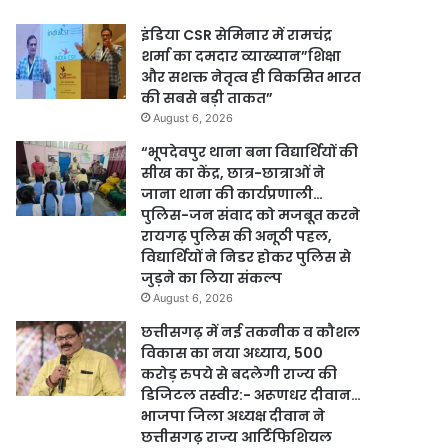
इंडिया CSR सेमिनार में रामचंद्र
शर्मा का दमदार व्याख्यान”शिक्षा
और सशक्त नेतृत्व ही विकसित भारत
की सबसे बड़ी ताकत”
August 6, 2026
“भूपदेवपुर थाना बना विद्यार्थियों की
सीख का केंद्र, छात्र-छात्राओं ने
जाना थाना की कार्यप्रणाली…
पुलिस-जन संवाद को मजबूत करने
रायगढ़ पुलिस की अनूठी पहल,
विद्यार्थियों ने निडर होकर पुलिस से
जुड़ने का लिया संकल्प
August 6, 2026
छत्तीसगढ़ में नई तकनीक व कौशल
विकास का नया अध्याय, 500
करोड़ रुपये से बदलेगी राज्य की
डिजिटल तस्वीर:- अरूणधर दीवान…
भाजपा जिला अध्यक्ष दीवान ने
छत्तीसगढ़ राज्य आर्टिफिशियल