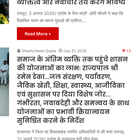
व्यक्तित्व और नवाचार तय करेंगे भविष्य
रायपुर, 3 अगस्त 2026/ प्रदेश के वित्त मंत्री ओपी चौधरी ने कहा कि
विकसित भारत का सपना युवाओं की प्रतिभा,…
Read More »
Sheshcharan Gupta
July 31, 2026
13
समाज के अंतिम व्यक्ति तक पहुंचे शासन
की योजनाओं का लाभ: राज्यपाल श्री
रमेन डेका…जल संरक्षण, पर्यावरण,
जैविक खेती, शिक्षा, स्वास्थ्य, आजीविका
एवं सुशासन पर दिया विशेष जोर…
गंभीरता, जवाबदेही और समन्वय के साथ
योजनाओं का प्रभावी क्रियान्वयन
सुनिश्चित करने के निर्देश
राज्यपाल ने जिला एवं विकासखंड स्तरीय अधिकारियों से की चर्चा रायगढ़,
31 जुलाई 2026/ प्रदेश के राज्यपाल श्री रमेन डेका…