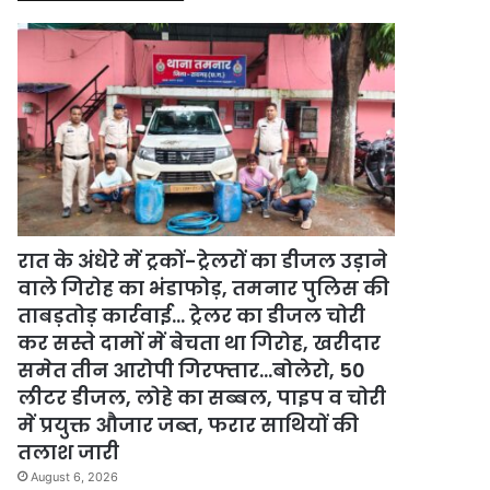
रात के अंधेरे में ट्रकों-ट्रेलरों का डीजल उड़ाने
वाले गिरोह का भंडाफोड़, तमनार पुलिस की
ताबड़तोड़ कार्रवाई… ट्रेलर का डीजल चोरी
कर सस्ते दामों में बेचता था गिरोह, खरीदार
समेत तीन आरोपी गिरफ्तार…बोलेरो, 50
लीटर डीजल, लोहे का सब्बल, पाइप व चोरी
में प्रयुक्त औजार जब्त, फरार साथियों की
तलाश जारी
August 6, 2026