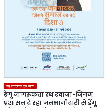
डेंगू जागरूकता रथ रवाना
डेंगू जागरूकता रथ रवाना-निगम
प्रशासन दे रहा जनभागीदारी से डेंगू