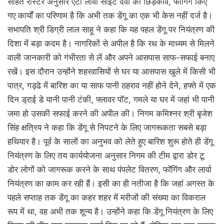
सहित रोस्टर अनुसार एंटी लार्वी साइट दवा का छिड़काव, फागिंग किए
गए कार्यों का परिणाम है कि अभी तक डेंगू का एक भी केस नहीं दर्ज है।
सभापति श्री डिग्री लाल साहू ने कहा कि यह पहल डेंगू पर नियंत्रण की
दिशा में बड़ा कदम है। नागरिकों से अपील है कि रथ के माध्यम से मिलने
वाली जानकारी को गंभीरता से लें और अपने आसपास साफ-सफाई बनाए
रखें। इस दौरान उन्होंने शहरवासियों से घर या आसपास खुले में किसी भी
पात्र, गड्ढे में बारिश का या साफ पानी ठहराव नहीं होने देने, हफ्ते में एक
दिन ड्राई डे यानी पानी टंकी, फ्लावर पॉट, गमले या घर में जहां भी पानी
जमा हो उसकी सफाई करने की अपील की। निगम कमिश्नर श्री बृजेश
सिंह क्षत्रिय ने कहा कि डेंगू से निपटने के लिए जागरूकता सबसे बड़ा
हथियार है। पूर्व के सालों का अनुभव को लेते हुए बारिश शुरू होते ही डेंगू
नियंत्रण के लिए तय कार्ययोजना अनुसार निगम की टीम द्वारा डोर टू
डोर लोगों को जागरूक करने के साथ पंपलेट वितरण, फॉगिंग और लार्वा
नियंत्रण का काम कर रही हैं। इसी का ही नतीजा है कि जहां अगस्त के
पहले सप्ताह तक डेंगू का कहर शहर में मरीजों की संख्या का विकराल
रूप में था, वह अभी तक शून्य है। उन्होंने कहा कि डेंगू नियंत्रण के लिए