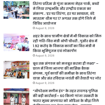
तिरंगा प्रतिज्ञा से गूंजा कमला नेहरू पार्क, बच्चों
ने लिया राष्ट्रभक्ति और राष्ट्रीय एकता का
संकल्प…‘हर घर तिरंगा, हर घर स्वच्छता, वंदे
मातरम’ थीम पर 17 अगस्त तक होंगे जिले में
विविध आयोजन
August 9, 2026
शहर के साथ ग्रामीण क्षेत्रों में भी विकास को मिल
रही गति-वित्त मंत्री ओपी चौधरी…पुसौर क्षेत्र में
1.92 करोड़ के विकास कार्यों का वित्त मंत्री ने
किया भूमिपूजन एवं लोकार्पण
August 9, 2026
बूथ तक संगठन को मजबूत करना ही लक्ष्य” –
छाल में जिला भाजपा की मासिक बैठक
संपन्न…पूर्व कार्यों की समीक्षा के साथ तिरंगा
यात्रा और संत रविदास जयंती की तैयारी पर जोर
August 9, 2026
“ऑपरेशन क्लीन हंट” के तहत रायगढ़ पुलिस
की बड़ी कार्रवाई— 60 किलो गांजा तस्करी के
फरार मुख्य सप्लायर को ओडिशा के बौद्ध जिले