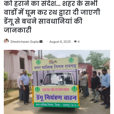
को हराने का संदेश… शहर के सभी
वार्डों में घूम कर रथ द्वारा दी जाएगी
डेंगू से बचने सावधानियां की
जानकारी
Send
Sheshcharan Gupta
August 6, 2025
4
an
email