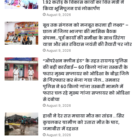
1.92 करोड़ के विकास कार्यों का वित्त मंत्री ने
किया भूमिपूजन एवं लोकार्पण
August 9, 2026
बूथ तक संगठन को मजबूत करना ही लक्ष्य” –
छाल में जिला भाजपा की मासिक बैठक
संपन्न…पूर्व कार्यों की समीक्षा के साथ तिरंगा
यात्रा और संत रविदास जयंती की तैयारी पर जोर
August 9, 2026
“ऑपरेशन क्लीन हंट” के तहत रायगढ़ पुलिस
की बड़ी कार्रवाई— 60 किलो गांजा तस्करी के
फरार मुख्य सप्लायर को ओडिशा के बौद्ध जिले
से गिरफ्तार कर भेजा गया जेल… तमनार
पुलिस ने 60 किलो गांजा तस्करी मामले में
फरार चल रहे मुख्य गांजा सप्लायर को ओडिशा
से दबोचा
August 9, 2026
हाथी ने देर रात मचाया मौत का तांडव .. सिर
कुचलकर ग्रामीण को उतारा मौत के घाट,
जमाबीरा में दहशत
August 9, 2026