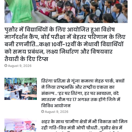
पुसौर में विद्यार्थियों के लिए आयोजित हुआ विशेष
मार्गदर्शन कैंप, बोर्ड परीक्षा में बेहतर परिणाम के लिए
बनी रणनीति…कक्षा 10वीं-12वीं के मेधावी विद्यार्थियों
को समय प्रबंधन, लक्ष्य निर्धारण और विषयवार
तैयारी के दिए टिप्स
August 9, 2026
तिरंगा प्रतिज्ञा से गूंजा कमला नेहरू पार्क, बच्चों
ने लिया राष्ट्रभक्ति और राष्ट्रीय एकता का
संकल्प…‘हर घर तिरंगा, हर घर स्वच्छता, वंदे
मातरम’ थीम पर 17 अगस्त तक होंगे जिले में
विविध आयोजन
August 9, 2026
शहर के साथ ग्रामीण क्षेत्रों में भी विकास को मिल
रही गति-वित्त मंत्री ओपी चौधरी…पुसौर क्षेत्र में