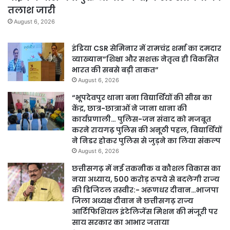
तलाश जारी
August 6, 2026
इंडिया CSR सेमिनार में रामचंद्र शर्मा का दमदार
व्याख्यान”शिक्षा और सशक्त नेतृत्व ही विकसित
भारत की सबसे बड़ी ताकत”
August 6, 2026
“भूपदेवपुर थाना बना विद्यार्थियों की सीख का
केंद्र, छात्र-छात्राओं ने जाना थाना की
कार्यप्रणाली… पुलिस-जन संवाद को मजबूत
करने रायगढ़ पुलिस की अनूठी पहल, विद्यार्थियों
ने निडर होकर पुलिस से जुड़ने का लिया संकल्प
August 6, 2026
छत्तीसगढ़ में नई तकनीक व कौशल विकास का
नया अध्याय, 500 करोड़ रुपये से बदलेगी राज्य
की डिजिटल तस्वीर:- अरूणधर दीवान…भाजपा
जिला अध्यक्ष दीवान ने छत्तीसगढ़ राज्य
आर्टिफिशियल इंटेलिजेंस मिशन की मंजूरी पर
साय सरकार का आभार जताया