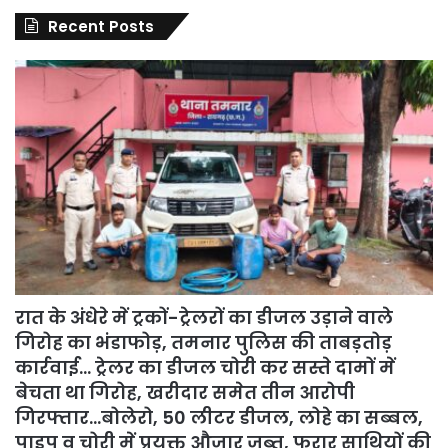
Recent Posts
रात के अंधेरे में ट्रकों-ट्रेलरों का डीजल उड़ाने वाले
गिरोह का भंडाफोड़, तमनार पुलिस की ताबड़तोड़
कार्रवाई… ट्रेलर का डीजल चोरी कर सस्ते दामों में
बेचता था गिरोह, खरीदार समेत तीन आरोपी
गिरफ्तार…बोलेरो, 50 लीटर डीजल, लोहे का सब्बल,
पाइप व चोरी में प्रयुक्त औजार जब्त, फरार साथियों की