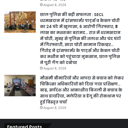
August 8, 2026
छाल पुलिस की बड़ी सफलता : SECL
धरमखदान में ट्रांसफार्मर पार्ट्स व केबल चोरी
का 24 घंटे में खुलासा, 6 आरोपी गिरफ्तार, ₹3
लाख का मशरूका बरामद… रात में धरमखदान
में चोरी, सुबह से पुलिस की तलाश और चंद घंटों
में गिरफ्तारी, सारा चोरी सामान रिकव्हर…
गिरोह ने ट्रांसफार्मर के पार्ट्स और केबल चोरी
कर मशीन को पहुंचाया नुकसान, छाल पुलिस
ने पूरी गैंग को दबोचा
August 8, 2026
मौसमी बीमारियों और आपदा से बचाव को लेकर
चिकित्सा अधिकारियों को दिया गया प्रशिक्षण…
बाढ़, सर्पदंश और आकाशीय बिजली से बचाव के
साथ डायरिया, मलेरिया व डेंगू की रोकथाम पर
हुई विस्तृत चर्चा
August 8, 2026
Featured Posts