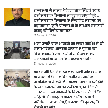
राज्यसभा में सांसद देवेन्द्र प्रताप सिंह ने उठाए
छत्तीसगढ़ के किसानों से जुड़े महत्वपूर्ण मुद्दे…
छत्तीसगढ़ के किसानों के लिए केंद्र सरकार का
बड़ा सहारा, कृषि योजनाओं के माध्यम से हजारों
करोड़ की वित्तीय सहायता
August 8, 2026
अल्प प्रगति वाले आवासों को लेकर सीईओ ने ली
समीक्षा बैठक, आगामी सप्ताह में पूर्णता का
दिया लक्ष्य…हितग्राहियों से सीधे संपर्क कर
समस्याओं के त्वरित निराकरण पर जोर
August 8, 2026
क्राइम मीटिंग में एडिशनल एसपी अनिल सोनी
के सख्त निर्देश—लंबित गंभीर अपराधों का
प्राथमिकता से करें निराकरण… अपराध दर्ज होने
के बाद समयसीमा का रखें ध्यान, 60 दिन के
भीतर सामान्य मामलों के निराकरण के निर्देश…
संदिग्धों और आदतन अपराधियों पर प्रभावी
प्रतिबंधात्मक कार्रवाई, अपराध की पुनरावृत्ति
रोकने पर जोर