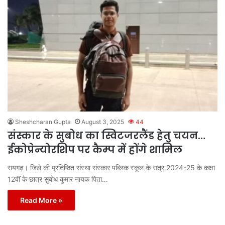
Sheshcharan Gupta
August 3, 2025
44
संस्कार के सुबोध का स्विटजरलैंड हेतु चयन…
ईकोप्रेन्योरशिप पर कैम्प में होंगे शामिल
रायगढ़। जिले की प्रतिष्ठित संस्था संस्कार पब्लिक स्कूल के सत्र 2024-25 के कक्षा
12वीं के छात्र सुबोध कुमार नायक पिता…
Read More »