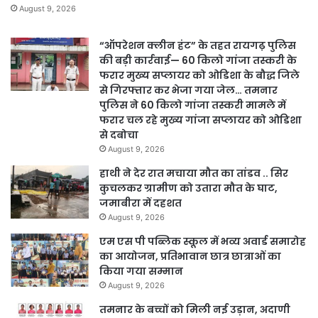
August 9, 2026
“ऑपरेशन क्लीन हंट” के तहत रायगढ़ पुलिस
की बड़ी कार्रवाई— 60 किलो गांजा तस्करी के
फरार मुख्य सप्लायर को ओडिशा के बौद्ध जिले
से गिरफ्तार कर भेजा गया जेल… तमनार
पुलिस ने 60 किलो गांजा तस्करी मामले में
फरार चल रहे मुख्य गांजा सप्लायर को ओडिशा
से दबोचा
August 9, 2026
हाथी ने देर रात मचाया मौत का तांडव .. सिर
कुचलकर ग्रामीण को उतारा मौत के घाट,
जमाबीरा में दहशत
August 9, 2026
एम एस पी पब्लिक स्कूल में भव्य अवार्ड समारोह
का आयोजन, प्रतिभावान छात्र छात्राओं का
किया गया सम्मान
August 9, 2026
तमनार के बच्चों को मिली नई उड़ान, अदाणी