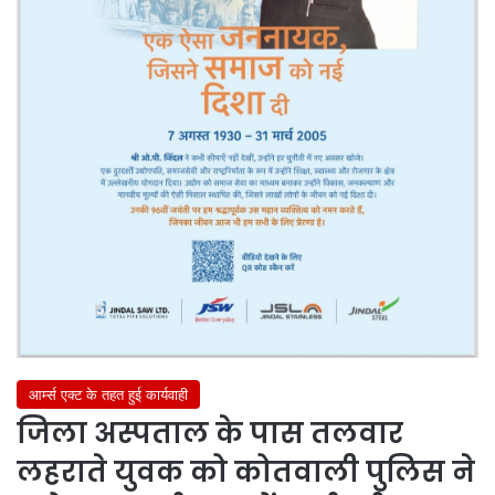
आर्म्स एक्ट के तहत हुई कार्यवाही
जिला अस्पताल के पास तलवार
लहराते युवक को कोतवाली पुलिस ने