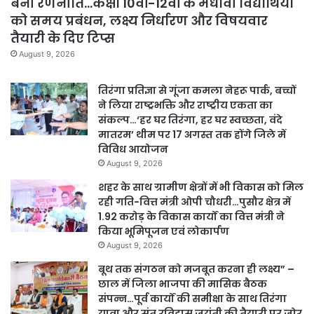
बनी रणनीति…कक्षा 10वीं-12वीं के मेधावी विद्यार्थियों
को समय प्रबंधन, लक्ष्य निर्धारण और विषयवार
तैयारी के दिए टिप्स
August 9, 2026
तिरंगा प्रतिज्ञा से गूंजा कमला नेहरू पार्क, बच्चों
ने लिया राष्ट्रभक्ति और राष्ट्रीय एकता का
संकल्प…‘हर घर तिरंगा, हर घर स्वच्छता, वंदे
मातरम’ थीम पर 17 अगस्त तक होंगे जिले में
विविध आयोजन
August 9, 2026
शहर के साथ ग्रामीण क्षेत्रों में भी विकास को मिल
रही गति-वित्त मंत्री ओपी चौधरी…पुसौर क्षेत्र में
1.92 करोड़ के विकास कार्यों का वित्त मंत्री ने
किया भूमिपूजन एवं लोकार्पण
August 9, 2026
बूथ तक संगठन को मजबूत करना ही लक्ष्य” –
छाल में जिला भाजपा की मासिक बैठक
संपन्न…पूर्व कार्यों की समीक्षा के साथ तिरंगा
यात्रा और संत रविदास जयंती की तैयारी पर जोर