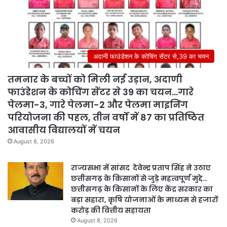
अदानी फाउंडेशन के कोचिंग सेंटर से,39 का चयन
तमनार के बच्चों को मिली नई उड़ान, अदाणी
फाउंडेशन के कोचिंग सेंटर से 39 का चयन…गारे
पेलमा-3, गारे पेलमा-2 और पेलमा माइनिंग
परियोजना की पहल, तीन वर्षों में 87 का प्रतिष्ठित
आवासीय विद्यालयों में चयन
August 8, 2026
राज्यसभा में सांसद देवेन्द्र प्रताप सिंह ने उठाए
छत्तीसगढ़ के किसानों से जुड़े महत्वपूर्ण मुद्दे…
छत्तीसगढ़ के किसानों के लिए केंद्र सरकार का
बड़ा सहारा, कृषि योजनाओं के माध्यम से हजारों
करोड़ की वित्तीय सहायता
August 8, 2026