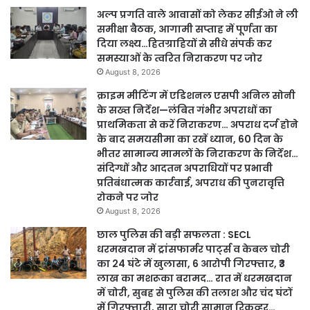
अल्प प्रगति वाले आवासों को लेकर सीईओ ने ली
समीक्षा बैठक, आगामी सप्ताह में पूर्णता का
दिया लक्ष्य…हितग्राहियों से सीधे संपर्क कर
समस्याओं के त्वरित निराकरण पर जोर
August 8, 2026
क्राइम मीटिंग में एडिशनल एसपी अनिल सोनी
के सख्त निर्देश—लंबित गंभीर अपराधों का
प्राथमिकता से करें निराकरण… अपराध दर्ज होने
के बाद समयसीमा का रखें ध्यान, 60 दिन के
भीतर सामान्य मामलों के निराकरण के निर्देश…
संदिग्धों और आदतन अपराधियों पर प्रभावी
प्रतिबंधात्मक कार्रवाई, अपराध की पुनरावृत्ति
रोकने पर जोर
August 8, 2026
छाल पुलिस की बड़ी सफलता : SECL
धरमखदान में ट्रांसफार्मर पार्ट्स व केबल चोरी
का 24 घंटे में खुलासा, 6 आरोपी गिरफ्तार, ₹3
लाख का मशरूका बरामद… रात में धरमखदान
में चोरी, सुबह से पुलिस की तलाश और चंद घंटों
में गिरफ्तारी, सारा चोरी सामान रिकव्हर…