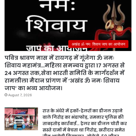
अखंड ॐ नमः शिवाय जाप का आयोजन
पवित्र श्रावण मास में रायगढ़ में गूंजेगा ॐ नमः
शिवाय महामंत्र…महिला समन्वय द्वारा 17 अगस्त से
24 अगस्त तक,सेवा भारती समिति के मार्गदर्शन में
रामलीला मैदान प्रांगण में ‘अखंड ॐ नमः शिवाय
जाप’ का भव्य आयोजन।
August 7, 2026
रात के अंधेरे में ट्रकों-ट्रेलरों का डीजल उड़ाने
वाले गिरोह का भंडाफोड़, तमनार पुलिस की
ताबड़तोड़ कार्रवाई… ट्रेलर का डीजल चोरी कर
सस्ते दामों में बेचता था गिरोह, खरीदार समेत