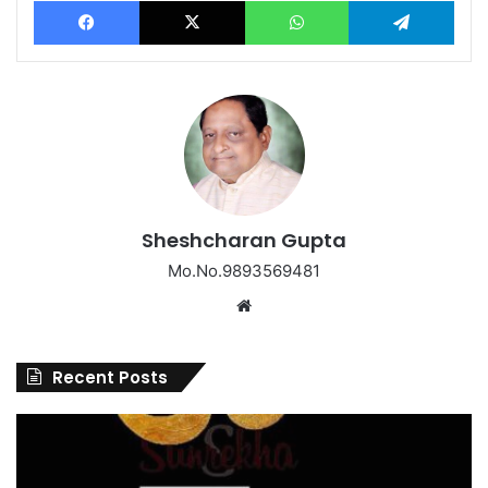
Sheshcharan Gupta
Mo.No.9893569481
Website
Recent Posts