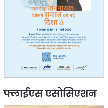
फ्लाईएस एसोसिएशन