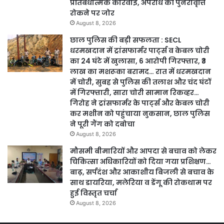
प्रतिबंधात्मक कार्रवाई, अपराध की पुनरावृत्ति
रोकने पर जोर
August 8, 2026
छाल पुलिस की बड़ी सफलता : SECL
धरमखदान में ट्रांसफार्मर पार्ट्स व केबल चोरी
का 24 घंटे में खुलासा, 6 आरोपी गिरफ्तार, ₹3
लाख का मशरूका बरामद… रात में धरमखदान
में चोरी, सुबह से पुलिस की तलाश और चंद घंटों
में गिरफ्तारी, सारा चोरी सामान रिकव्हर…
गिरोह ने ट्रांसफार्मर के पार्ट्स और केबल चोरी
कर मशीन को पहुंचाया नुकसान, छाल पुलिस
ने पूरी गैंग को दबोचा
August 8, 2026
मौसमी बीमारियों और आपदा से बचाव को लेकर
चिकित्सा अधिकारियों को दिया गया प्रशिक्षण…
बाढ़, सर्पदंश और आकाशीय बिजली से बचाव के
साथ डायरिया, मलेरिया व डेंगू की रोकथाम पर
हुई विस्तृत चर्चा
August 8, 2026