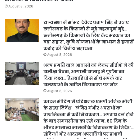
August 8, 2026
राज्यसभा में सांसद देवेन्द्र प्रताप सिंह ने उठाए
छत्तीसगढ़ के किसानों से जुड़े महत्वपूर्ण मुद्दे…
छत्तीसगढ़ के किसानों के लिए केंद्र सरकार का
बड़ा सहारा, कृषि योजनाओं के माध्यम से हजारों
करोड़ की वित्तीय सहायता
August 8, 2026
अल्प प्रगति वाले आवासों को लेकर सीईओ ने ली
समीक्षा बैठक, आगामी सप्ताह में पूर्णता का
दिया लक्ष्य…हितग्राहियों से सीधे संपर्क कर
समस्याओं के त्वरित निराकरण पर जोर
August 8, 2026
क्राइम मीटिंग में एडिशनल एसपी अनिल सोनी
के सख्त निर्देश—लंबित गंभीर अपराधों का
प्राथमिकता से करें निराकरण… अपराध दर्ज होने
के बाद समयसीमा का रखें ध्यान, 60 दिन के
भीतर सामान्य मामलों के निराकरण के निर्देश…
संदिग्धों और आदतन अपराधियों पर प्रभावी