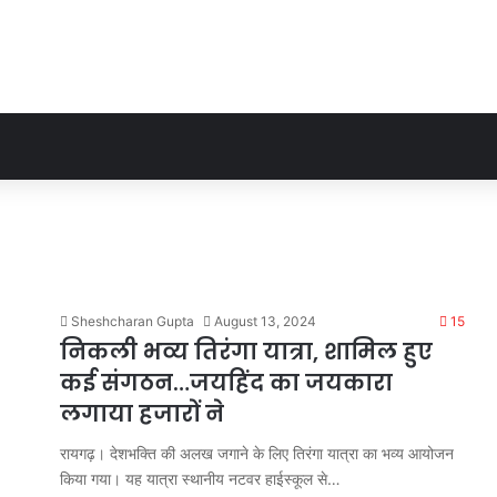
Sheshcharan Gupta
August 13, 2024
15
निकली भव्य तिरंगा यात्रा, शामिल हुए
कई संगठन…जयहिंद का जयकारा
लगाया हजारों ने
रायगढ़। देशभक्ति की अलख जगाने के लिए तिरंगा यात्रा का भव्य आयोजन
किया गया। यह यात्रा स्थानीय नटवर हाईस्कूल से…