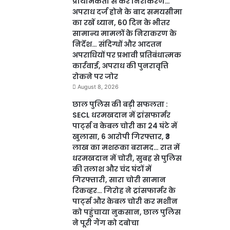
प्राथमिकता से करें निराकरण…
अपराध दर्ज होने के बाद समयसीमा
का रखें ध्यान, 60 दिन के भीतर
सामान्य मामलों के निराकरण के
निर्देश… संदिग्धों और आदतन
अपराधियों पर प्रभावी प्रतिबंधात्मक
कार्रवाई, अपराध की पुनरावृत्ति
रोकने पर जोर
August 8, 2026
छाल पुलिस की बड़ी सफलता :
SECL धरमखदान में ट्रांसफार्मर
पार्ट्स व केबल चोरी का 24 घंटे में
खुलासा, 6 आरोपी गिरफ्तार, ₹3
लाख का मशरूका बरामद… रात में
धरमखदान में चोरी, सुबह से पुलिस
की तलाश और चंद घंटों में
गिरफ्तारी, सारा चोरी सामान
रिकव्हर… गिरोह ने ट्रांसफार्मर के
पार्ट्स और केबल चोरी कर मशीन
को पहुंचाया नुकसान, छाल पुलिस
ने पूरी गैंग को दबोचा