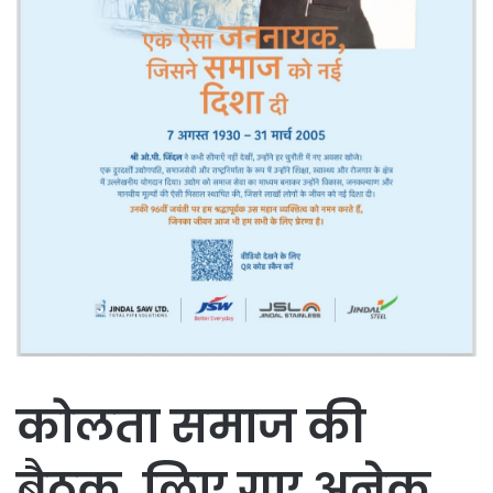
कोलता समाज की
बैठक ,लिए गए अनेक