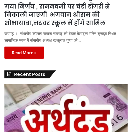
गया निर्णय , रामनवमी पर चंडी डोंगरी से
निकाली जाएगी भगवान श्रीराम की
शोभायात्रा,नटवर स्कूल में होंगे शामिल
रायगढ़ । संभागीय कोलता समाज रायगढ़ की बैठक बेलादुला मेरिन ड्राइव स्थित
सामाजिक भवन में संभागीय अध्यक्ष रत्थूलाल गुप्ता की…
Read More »
Recent Posts