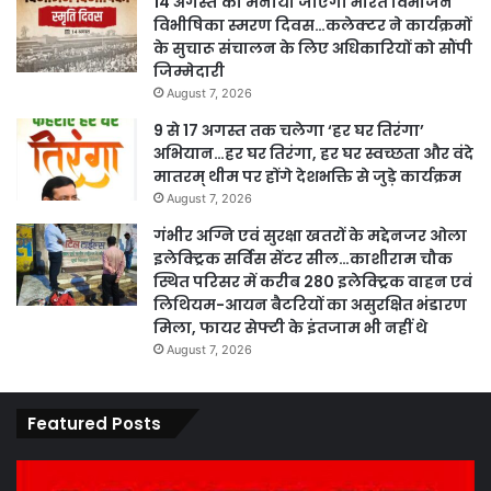
14 अगस्त को मनाया जाएगा भारत विभाजन
विभीषिका स्मरण दिवस…कलेक्टर ने कार्यक्रमों
के सुचारू संचालन के लिए अधिकारियों को सौंपी
जिम्मेदारी
August 7, 2026
9 से 17 अगस्त तक चलेगा ‘हर घर तिरंगा’
अभियान…हर घर तिरंगा, हर घर स्वच्छता और वंदे
मातरम् थीम पर होंगे देशभक्ति से जुड़े कार्यक्रम
August 7, 2026
गंभीर अग्नि एवं सुरक्षा खतरों के मद्देनजर ओला
इलेक्ट्रिक सर्विस सेंटर सील…काशीराम चौक
स्थित परिसर में करीब 280 इलेक्ट्रिक वाहन एवं
लिथियम-आयन बैटरियों का असुरक्षित भंडारण
मिला, फायर सेफ्टी के इंतजाम भी नहीं थे
August 7, 2026
Featured Posts
कार्य
पार