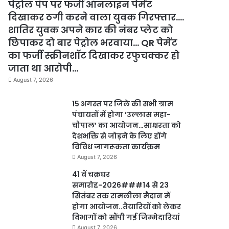
पेट्रोल पंप पर फर्जी ऑनलाइन पेमेंट
दिखाकर ठगी करने वाला युवक गिरफ्तार….
शातिर युवक अपने कार की नंबर प्लेट को
छिपाकर दो बार पेट्रोल भरवाया… QR पेमेंट
का फर्जी स्क्रीनशॉट दिखाकर रफुचक्कर हो
जाता था आरोपी…
August 7, 2026
15 अगस्त पर जिले की सभी ग्राम
पंचायतों में होगा ’उल्लास महा-
चौपाल’ का आयोजन…साक्षरता को
देशभक्ति से जोड़ने के लिए होंगे
विविध जागरूकता कार्यक्रम
August 7, 2026
41 वें चक्रधर
समारोह-2026###14 से 23
सितंबर तक रामलीला मैदान में
होगा आयोजन..तैयारियों को लेकर
विभागों को सौंपी गई जिम्मेदारियां
August 7, 2026