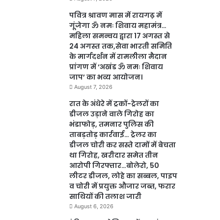
पवित्र श्रावण मास में रायगढ़ में
गूंजेगा ॐ नमः शिवाय महामंत्र…
महिला समन्वय द्वारा 17 अगस्त से
24 अगस्त तक,सेवा भारती समिति
के मार्गदर्शन में रामलीला मैदान
प्रांगण में ‘अखंड ॐ नमः शिवाय
जाप’ का भव्य आयोजन।
August 7, 2026
रात के अंधेरे में ट्रकों-ट्रेलरों का
डीजल उड़ाने वाले गिरोह का
भंडाफोड़, तमनार पुलिस की
ताबड़तोड़ कार्रवाई… ट्रेलर का
डीजल चोरी कर सस्ते दामों में बेचता
था गिरोह, खरीदार समेत तीन
आरोपी गिरफ्तार…बोलेरो, 50
लीटर डीजल, लोहे का सब्बल, पाइप
व चोरी में प्रयुक्त औजार जब्त, फरार
साथियों की तलाश जारी
August 6, 2026