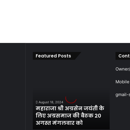
Featured Posts
Cont
महाराजा
Owner/
श्री
अग्रसेन
Mobile
जयंती
के
gmail-
लिए
August 18, 2024
अग्रसमाज
महाराजा श्री अग्रसेन जयंती के
की
लिए अग्रसमाज की बैठक 20
बैठक
अगस्त मंगलवार को
20
अगस्त