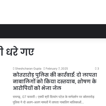
 धरे गए
Sheshcharan Gupta
February 7, 2025
3
कोतरारोड़ पुलिस की कार्रवाई: दो लापता
नाबालिगों को किया दस्तयाब, शोषण के
आरोपियों को भेजा जेल
रायगढ़, 07 फरवरी। एसपी श्री दिव्यांग पटेल के मार्गदर्शन पर कोतरारोड़
पुलिस ने दो अलग-अलग मामलों में लापता नाबालिग बालिकाओं…