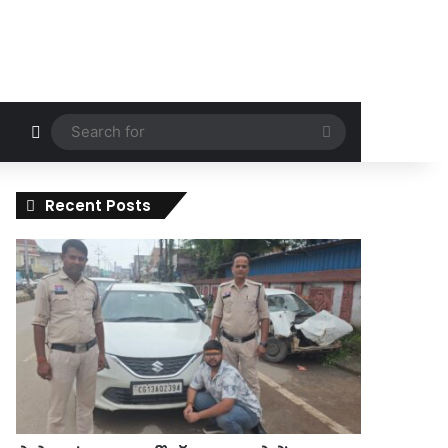
Random Article
Search
for
Recent Posts