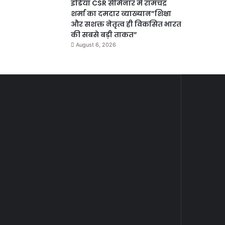
इंडिया CSR सेमिनार में रामचंद्र
शर्मा का दमदार व्याख्यान”शिक्षा
और सशक्त नेतृत्व ही विकसित भारत
की सबसे बड़ी ताकत”
August 6, 2026