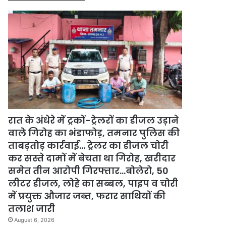
रात के अंधेरे में ट्रकों-ट्रेलरों का डीजल उड़ाने
वाले गिरोह का भंडाफोड़, तमनार पुलिस की
ताबड़तोड़ कार्रवाई… ट्रेलर का डीजल चोरी
कर सस्ते दामों में बेचता था गिरोह, खरीदार
समेत तीन आरोपी गिरफ्तार…बोलेरो, 50
लीटर डीजल, लोहे का सब्बल, पाइप व चोरी
में प्रयुक्त औजार जब्त, फरार साथियों की
तलाश जारी
August 6, 2026