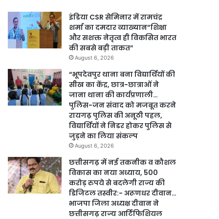
इंडिया CSR सेमिनार में रामचंद्र
शर्मा का दमदार व्याख्यान”शिक्षा
और सशक्त नेतृत्व ही विकसित भारत
की सबसे बड़ी ताकत”
August 6, 2026
“भूपदेवपुर थाना बना विद्यार्थियों की
सीख का केंद्र, छात्र-छात्राओं ने
जाना थाना की कार्यप्रणाली…
पुलिस-जन संवाद को मजबूत करने
रायगढ़ पुलिस की अनूठी पहल,
विद्यार्थियों ने निडर होकर पुलिस से
जुड़ने का लिया संकल्प
August 6, 2026
छत्तीसगढ़ में नई तकनीक व कौशल
विकास का नया अध्याय, 500
करोड़ रुपये से बदलेगी राज्य की
डिजिटल तस्वीर:- अरूणधर दीवान…
भाजपा जिला अध्यक्ष दीवान ने
छत्तीसगढ़ राज्य आर्टिफिशियल