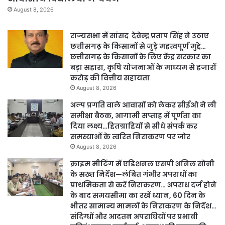
August 8, 2026
राज्यसभा में सांसद देवेन्द्र प्रताप सिंह ने उठाए
छत्तीसगढ़ के किसानों से जुड़े महत्वपूर्ण मुद्दे…
छत्तीसगढ़ के किसानों के लिए केंद्र सरकार का
बड़ा सहारा, कृषि योजनाओं के माध्यम से हजारों
करोड़ की वित्तीय सहायता
August 8, 2026
अल्प प्रगति वाले आवासों को लेकर सीईओ ने ली
समीक्षा बैठक, आगामी सप्ताह में पूर्णता का
दिया लक्ष्य…हितग्राहियों से सीधे संपर्क कर
समस्याओं के त्वरित निराकरण पर जोर
August 8, 2026
क्राइम मीटिंग में एडिशनल एसपी अनिल सोनी
के सख्त निर्देश—लंबित गंभीर अपराधों का
प्राथमिकता से करें निराकरण… अपराध दर्ज होने
के बाद समयसीमा का रखें ध्यान, 60 दिन के
भीतर सामान्य मामलों के निराकरण के निर्देश…
संदिग्धों और आदतन अपराधियों पर प्रभावी