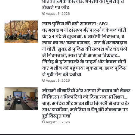
प्रतिबंधात्मक कार्रवाई, अपराध की पुनरावृत्ति
रोकने पर जोर
August 8, 2026
छाल पुलिस की बड़ी सफलता : SECL
धरमखदान में ट्रांसफार्मर पार्ट्स व केबल चोरी
का 24 घंटे में खुलासा, 6 आरोपी गिरफ्तार, ₹3
लाख का मशरूका बरामद… रात में धरमखदान
में चोरी, सुबह से पुलिस की तलाश और चंद घंटों
में गिरफ्तारी, सारा चोरी सामान रिकव्हर…
गिरोह ने ट्रांसफार्मर के पार्ट्स और केबल चोरी
कर मशीन को पहुंचाया नुकसान, छाल पुलिस
ने पूरी गैंग को दबोचा
August 8, 2026
मौसमी बीमारियों और आपदा से बचाव को लेकर
चिकित्सा अधिकारियों को दिया गया प्रशिक्षण…
बाढ़, सर्पदंश और आकाशीय बिजली से बचाव के
साथ डायरिया, मलेरिया व डेंगू की रोकथाम पर
हुई विस्तृत चर्चा
August 8, 2026