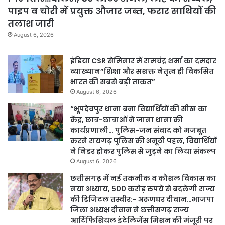
पाइप व चोरी में प्रयुक्त औजार जब्त, फरार साथियों की
तलाश जारी
August 6, 2026
इंडिया CSR सेमिनार में रामचंद्र शर्मा का दमदार
व्याख्यान”शिक्षा और सशक्त नेतृत्व ही विकसित
भारत की सबसे बड़ी ताकत”
August 6, 2026
“भूपदेवपुर थाना बना विद्यार्थियों की सीख का
केंद्र, छात्र-छात्राओं ने जाना थाना की
कार्यप्रणाली… पुलिस-जन संवाद को मजबूत
करने रायगढ़ पुलिस की अनूठी पहल, विद्यार्थियों
ने निडर होकर पुलिस से जुड़ने का लिया संकल्प
August 6, 2026
छत्तीसगढ़ में नई तकनीक व कौशल विकास का
नया अध्याय, 500 करोड़ रुपये से बदलेगी राज्य
की डिजिटल तस्वीर:- अरूणधर दीवान…भाजपा
जिला अध्यक्ष दीवान ने छत्तीसगढ़ राज्य
आर्टिफिशियल इंटेलिजेंस मिशन की मंजूरी पर