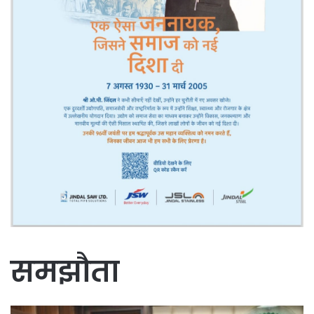
समझौता