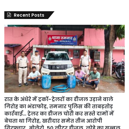
Recent Posts
रात के अंधेरे में ट्रकों-ट्रेलरों का डीजल उड़ाने वाले
गिरोह का भंडाफोड़, तमनार पुलिस की ताबड़तोड़
कार्रवाई… ट्रेलर का डीजल चोरी कर सस्ते दामों में
बेचता था गिरोह, खरीदार समेत तीन आरोपी
गिरफ्तार…बोलेरो, 50 लीटर डीजल, लोहे का सब्बल,