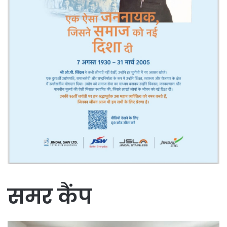
समर कैंप