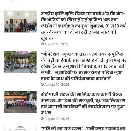
राष्ट्रीय कृमि मुक्ति दिवस पर बच्चों और किशोर-
किशोरियों को खिलाई गई कृमिनाशक दवा…
लोईंग में कार्यक्रम का हुआ शुभारंभ, 01 से 19 वर्ष
तक के बच्चों को दी जा रही एल्बेंडाजॉल की
खुराक
August 10, 2026
“ऑपरेशन अंकुश” के तहत धरमजयगढ़ पुलिस
की बड़ी कार्रवाई, ग्राम खम्हार में दो जुआ फड़ पर
दबिश देकर 6 जुआरी गिरफ्तार, ₹1.13 लाख की
जप्ती….जुआरियों पर धरमजयगढ़ पुलिस जुआ
एक्ट के साथ की प्रतिबंधात्मक कार्रवाई
August 10, 2026
रोडोपाली मंडल की मासिक कामकाजी बैठक
सम्पन्न…संगठन की मजबूती, बूथ सशक्तिकरण
एवं आगामी कार्यक्रमों की कार्ययोजना पर हुआ
मंथन
August 10, 2026
“पति जी का राज खत्म”…छत्तीसगढ़ सरकार का