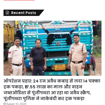
Recent Posts
ऑपरेशन प्रहार: 24 टन अवैध कबाड़ से लदा 14 चक्का
ट्रक पकड़ा, ₹17.55 लाख का माल और वाहन
जब्तओडिशा से पूंजीपथरा आ रहा था अवैध स्क्रैप,
पूंजीपथरा पुलिस ने नाकेबंदी कर ट्रक पकड़ा
August 10, 2026