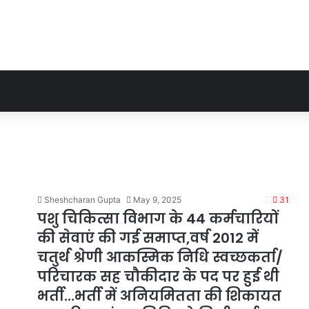
Sheshcharan Gupta
May 9, 2025
31
पशु चिकित्सा विभाग के 44 कर्मचारियों
की सेवाएं की गई समाप्त,वर्ष 2012 में
चतुर्थ श्रेणी आकस्मिक निधि स्वच्छकर्ता/
परिचारक सह चौकीदार के पद पर हुई थी
भर्ती…भर्ती में अनियमितता की शिकायत