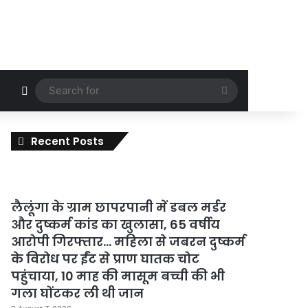
Random Article
Search
for
Recent Posts
लैलूंगा के ग्राम छापरपानी में डबल मर्डर
और दुष्कर्म कांड का खुलासा, 65 वर्षीय
आरोपी गिरफ्तार… महिला से जबरन दुष्कर्म
के विरोध पर ईंट से प्राण घातक चोट
पहुंचाया, 10 माह की मासूम बच्ची की भी
गला घोंटकर ली थी जान