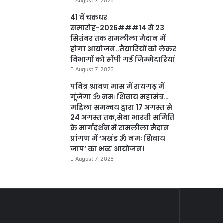
August 7, 2026
41 वें चक्रधर
समारोह-2026###14 से 23
सितंबर तक रामलीला मैदान में
होगा आयोजन..तैयारियों को लेकर
विभागों को सौंपी गई जिम्मेदारियां
August 7, 2026
पवित्र श्रावण मास में रायगढ़ में
गूंजेगा ॐ नमः शिवाय महामंत्र…
महिला समन्वय द्वारा 17 अगस्त से
24 अगस्त तक,सेवा भारती समिति
के मार्गदर्शन में रामलीला मैदान
प्रांगण में ‘अखंड ॐ नमः शिवाय
जाप’ का भव्य आयोजन।
August 7, 2026