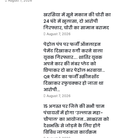
August 7, 2026
खरसिया में सूने मकान की चोरी का
24 घंटे में खुलासा, दो आरोपी
गिरफ्तार, चोरी का सामान बरामद
August 7, 2026
पेट्रोल पंप पर फर्जी ऑनलाइन
पेमेंट दिखाकर ठगी करने वाला
युवक गिरफ्तार…. शातिर युवक
अपने कार की नंबर प्लेट को
छिपाकर दो बार पेट्रोल भरवाया…
QR पेमेंट का फर्जी स्क्रीनशॉट
दिखाकर रफुचक्कर हो जाता था
आरोपी…
August 7, 2026
15 अगस्त पर जिले की सभी ग्राम
पंचायतों में होगा ’उल्लास महा-
चौपाल’ का आयोजन…साक्षरता को
देशभक्ति से जोड़ने के लिए होंगे
विविध जागरूकता कार्यक्रम