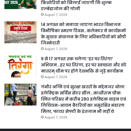
किशोरियों को खिलाई जाएगी निःशुल्क
एल्बेंडाजोल की गोली
August 7, 2026
14 अगस्त को मनाया जाएगा भारत विभाजन
विभीषिका स्मरण दिवस…कलेक्टर ने कार्यक्रमों
के सुचारू संचालन के लिए अधिकारियों को सौंपी
जिम्मेदारी
August 7, 2026
9 से 17 अगस्त तक चलेगा ‘हर घर तिरंगा’
अभियान…हर घर तिरंगा, हर घर स्वच्छता और वंदे
मातरम् थीम पर होंगे देशभक्ति से जुड़े कार्यक्रम
August 7, 2026
गंभीर अग्नि एवं सुरक्षा खतरों के मद्देनजर ओला
इलेक्ट्रिक सर्विस सेंटर सील…काशीराम चौक
स्थित परिसर में करीब 280 इलेक्ट्रिक वाहन एवं
लिथियम-आयन बैटरियों का असुरक्षित भंडारण
मिला, फायर सेफ्टी के इंतजाम भी नहीं थे
August 7, 2026