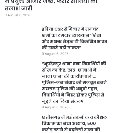
में प्रयुक्त औजार जब्त, फरार साथियों की
तलाश जारी
August 6, 2026
इंडिया CSR सेमिनार में रामचंद्र
शर्मा का दमदार व्याख्यान”शिक्षा
और सशक्त नेतृत्व ही विकसित भारत
की सबसे बड़ी ताकत”
August 6, 2026
“भूपदेवपुर थाना बना विद्यार्थियों की
सीख का केंद्र, छात्र-छात्राओं ने
जाना थाना की कार्यप्रणाली…
पुलिस-जन संवाद को मजबूत करने
रायगढ़ पुलिस की अनूठी पहल,
विद्यार्थियों ने निडर होकर पुलिस से
जुड़ने का लिया संकल्प
August 6, 2026
छत्तीसगढ़ में नई तकनीक व कौशल
विकास का नया अध्याय, 500
करोड़ रुपये से बदलेगी राज्य की