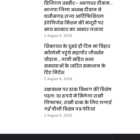
डिजिटल तस्वीर:- अरूणधर दीवान…
भाजपा जिला अध्यक्ष दीवान ने
छत्तीसगढ़ राज्य आर्टिफिशियल
इंटेलिजेंस मिशन की मंजूरी पर
साय सरकार का आभार जताया
August 6, 2026
शिकायत के दूसरे ही दिन मां विहार
कॉलोनी पहुंचे महापौर जीवर्धन
चौहान….पानी सहित अन्य
समस्याओं के त्वरित समाधान के
दिए निर्देश
August 6, 2026
रक्षाबंधन पर डाक विभाग की विशेष
पहल: 10 रुपये में मिलेगा राखी
लिफाफा, राखी डाक के लिए लगाई
गईं पीली विशेष पत्र पेटियां
August 6, 2026