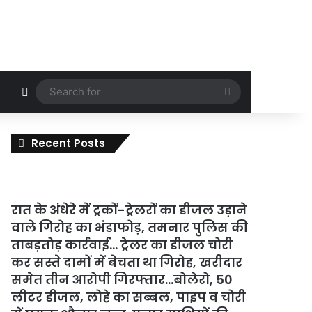
Random Article
Search
for
Recent Posts
रात के अंधेरे में ट्रकों-ट्रेलरों का डीजल उड़ाने
वाले गिरोह का भंडाफोड़, तमनार पुलिस की
ताबड़तोड़ कार्रवाई… ट्रेलर का डीजल चोरी
कर सस्ते दामों में बेचता था गिरोह, खरीदार
समेत तीन आरोपी गिरफ्तार…बोलेरो, 50
लीटर डीजल, लोहे का सब्बल, पाइप व चोरी