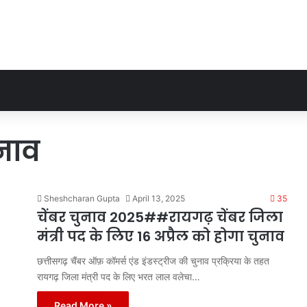
नाव
Sheshcharan Gupta
April 13, 2025
35
चेंबर चुनाव 2025##रायगढ़ चेंबर जिला
मंत्री पद के लिए 16 अप्रैल को होगा चुनाव
छत्तीसगढ़ चैंबर ऑफ़ कॉमर्स एंड इंडस्ट्रीज की चुनाव प्रक्रिया के तहत
रायगढ़ जिला मंत्री पद के लिए भरत लाल वलेचा…
Read More »