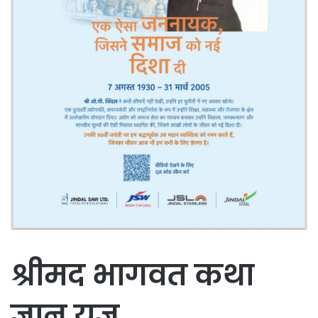
श्रीमद भागवत कथा
ज्ञान यज्ञ