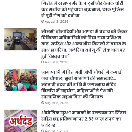
गिरोह ने ट्रांसफार्मर के पार्ट्स और केबल चोरी
कर मशीन को पहुंचाया नुकसान, छाल पुलिस
ने पूरी गैंग को दबोचा
August 8, 2026
मौसमी बीमारियों और आपदा से बचाव को लेकर
चिकित्सा अधिकारियों को दिया गया प्रशिक्षण…
बाढ़, सर्पदंश और आकाशीय बिजली से बचाव के
साथ डायरिया, मलेरिया व डेंगू की रोकथाम पर
हुई विस्तृत चर्चा
August 8, 2026
आमापाली में वित्त मंत्री ओपी चौधरी ने लगाई
जन चौपाल, सुनी ग्रामीणों की समस्याएं…
महतारी वंदन की राशि से जगन्नाथ मंदिर
निर्माण में सहयोग, महिलाओं ने पेश की
सामाजिक सहभागिता की मिसाल
August 8, 2026
औद्योगिक सुरक्षा मानकों के उल्लंघन पर जिंदल
सहित छह प्रतिष्ठानों पर 2.83 लाख रुपये का
अर्थदण्ड
August 7, 2026