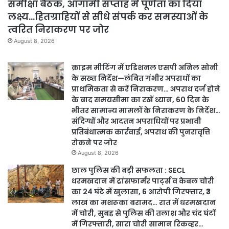
समीक्षा बैठक, आगामी सप्ताह में पूर्णता का दिया
लक्ष्य…हितग्राहियों से सीधे संपर्क कर समस्याओं के
त्वरित निराकरण पर जोर
August 8, 2026
क्राइम मीटिंग में एडिशनल एसपी अनिल सोनी
के सख्त निर्देश—लंबित गंभीर अपराधों का
प्राथमिकता से करें निराकरण… अपराध दर्ज होने
के बाद समयसीमा का रखें ध्यान, 60 दिन के
भीतर सामान्य मामलों के निराकरण के निर्देश…
संदिग्धों और आदतन अपराधियों पर प्रभावी
प्रतिबंधात्मक कार्रवाई, अपराध की पुनरावृत्ति
रोकने पर जोर
August 8, 2026
छाल पुलिस की बड़ी सफलता : SECL
धरमखदान में ट्रांसफार्मर पार्ट्स व केबल चोरी
का 24 घंटे में खुलासा, 6 आरोपी गिरफ्तार, ₹3
लाख का मशरूका बरामद… रात में धरमखदान
में चोरी, सुबह से पुलिस की तलाश और चंद घंटों
में गिरफ्तारी, सारा चोरी सामान रिकव्हर…