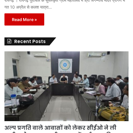
रायगढ़ । रायगढ़ पूर्वांचल के सुसंस्कृत ग्राम महापल्ली में श्री जगन्नाथ मंदिर प्रांगण में
गत 10 अप्रैल से कलश यात्रा…
Read More »
Recent Posts
अल्प प्रगति वाले आवासों को लेकर सीईओ ने ली