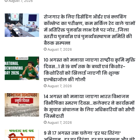
August 7, 2026
रोजगार के लिए डिसेंडिंग ऑर्डर एवं क्लबिंग
कॉन्सेप्ट का परीक्षण, कम सर्किल रेट वाले ग्रामों
में अतिरिक्त पुनर्वास लाभ देने पर जोर…जिला
स्तरीय पुनर्वास एवं पुनर्व्यवस्थापन समिति की
बैठक सम्पन्न
August 7, 2026
10 अगस्त को मनाया जाएगा राष्ट्रीय कृमि मुक्ति
दिवस…1 से 19 वर्ष तक के बच्चों एवं किशोर-
किशोरियों को खिलाई जाएगी निःशुल्क
एल्बेंडाजोल की गोली
August 7, 2026
14 अगस्त को मनाया जाएगा भारत विभाजन
विभीषिका स्मरण दिवस…कलेक्टर ने कार्यक्रमों
के सुचारू संचालन के लिए अधिकारियों को सौंपी
जिम्मेदारी
August 7, 2026
9 से 17 अगस्त तक चलेगा ‘हर घर तिरंगा’
अभियान…हर घर तिरंगा, हर घर स्वच्छता और वंदे