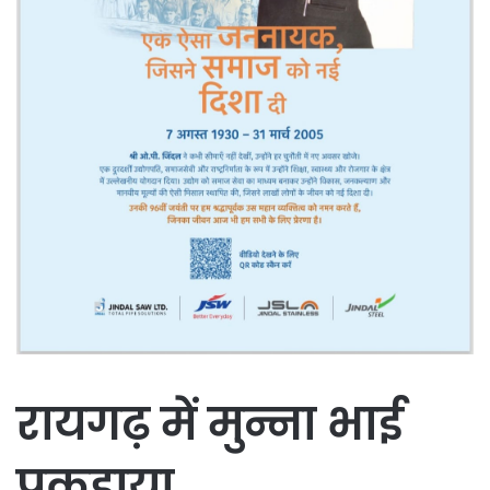
रायगढ़ में मुन्ना भाई
पकड़ाया