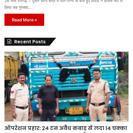
26 मार्च रायगढ़ । पुसौर थाना क्षेत्र में पति-पत्नी के बीच हुए विवाद ने हिंसक रूप ले
लिया जब गुस्साए…
Read More »
Recent Posts
ऑपरेशन प्रहार: 24 टन अवैध कबाड़ से लदा 14 चक्का