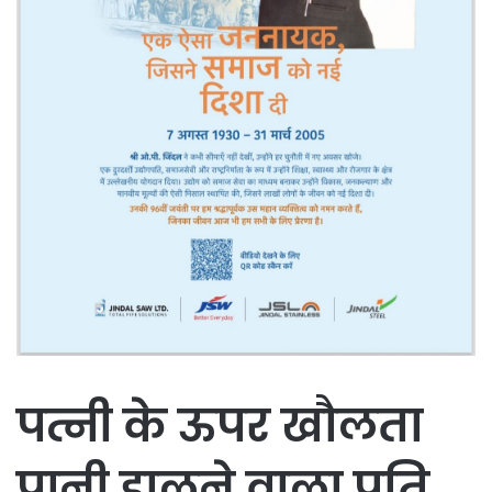
पत्नी के ऊपर खौलता
पानी डालने वाला पति