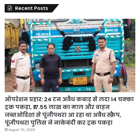
Recent Posts
ऑपरेशन प्रहार: 24 टन अवैध कबाड़ से लदा 14 चक्का
ट्रक पकड़ा, ₹17.55 लाख का माल और वाहन
जब्तओडिशा से पूंजीपथरा आ रहा था अवैध स्क्रैप,
पूंजीपथरा पुलिस ने नाकेबंदी कर ट्रक पकड़ा
August 10, 2026