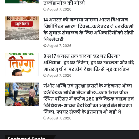
एल्बेंडाजोल की गोली
August 7, 2026
14 अगस्त को मनाया जाएगा भारत विभाजन
विभीषिका स्मरण दिवस…कलेक्टर ने कार्यक्रमों
के सुचारू संचालन के लिए अधिकारियों को सौंपी
जिम्मेदारी
August 7, 2026
9 से 17 अगस्त तक चलेगा ‘हर घर तिरंगा’
अभियान…हर घर तिरंगा, हर घर स्वच्छता और वंदे
मातरम् थीम पर होंगे देशभक्ति से जुड़े कार्यक्रम
August 7, 2026
गंभीर अग्नि एवं सुरक्षा खतरों के मद्देनजर ओला
इलेक्ट्रिक सर्विस सेंटर सील…काशीराम चौक
स्थित परिसर में करीब 280 इलेक्ट्रिक वाहन एवं
लिथियम-आयन बैटरियों का असुरक्षित भंडारण
मिला, फायर सेफ्टी के इंतजाम भी नहीं थे
August 7, 2026