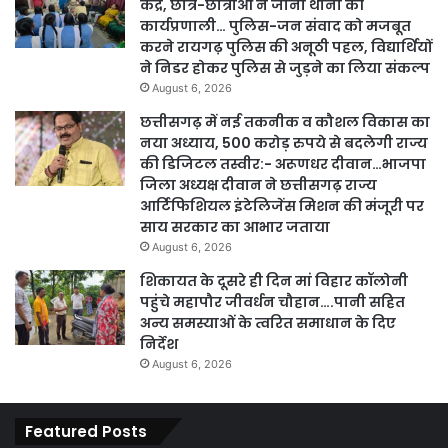
केंद्र, छात्र-छात्राओं ने जाना थाना की
कार्यप्रणाली… पुलिस-जन संवाद को मजबूत
करने रायगढ़ पुलिस की अनूठी पहल, विद्यार्थियों
ने निडर होकर पुलिस से जुड़ने का लिया संकल्प
August 6, 2026
छत्तीसगढ़ में नई तकनीक व कौशल विकास का
नया अध्याय, 500 करोड़ रुपये से बदलेगी राज्य
की डिजिटल तस्वीर:- अरूणधर दीवान…भाजपा
जिला अध्यक्ष दीवान ने छत्तीसगढ़ राज्य
आर्टिफिशियल इंटेलिजेंस मिशन की मंजूरी पर
साय सरकार का आभार जताया
August 6, 2026
शिकायत के दूसरे ही दिन मां विहार कॉलोनी
पहुंचे महापौर जीवर्धन चौहान….पानी सहित
अन्य समस्याओं के त्वरित समाधान के दिए
निर्देश
August 6, 2026
Featured Posts