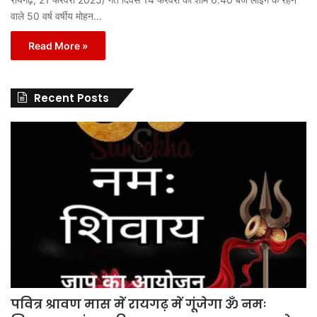
वाले 50 वर्ष वर्षीय मोहन…
Read More »
Recent Posts
पवित्र श्रावण मास में रायगढ़ में गूंजेगा ॐ नमः