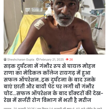
Sheshcharan Gupta
February 21, 2025
26
सड़क दुर्घटना में गंभीर रूप से घायल मोहन
राणा का मेडिकल कॉलेज रायगढ़ में हुआ
सफल ऑपरेशन..ट्रक दुर्घटना के बाद उनके
बाएं छाती और बायी पेट पर लगी थी गंभीर
चोट…सफल ऑपरेशन के बाद डॉक्टरों की देख-
रेख में सर्जरी रोग विभाग में भती है मरीज
रायगढ़, 21 फरवरी 2025/ गत दिवस 14 फरवरी की शाम 6.40 बजे लोईंग के रहने