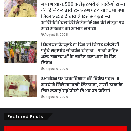
नया अध्याय, 500 करोड़ रुपये से बदलेगी राज्य
की डिजिटल तस्वीर:- अरूणधर दीवान…भाजपा
जिला अध्यक्ष दीवान ने छत्तीसगढ़ राज्य
आर्टिफिशियल इंटेलिजेंस मिशन की मंजूरी पर
साय सरकार का आभार जताया
August 6, 2026
शिकायत के दूसरे ही दिन मां विहार कॉलोनी
पहुंचे महापौर जीवर्धन चौहान….पानी सहित
अन्य समस्याओं के त्वरित समाधान के दिए
निर्देश
August 6, 2026
रक्षाबंधन पर डाक विभाग की विशेष पहल: 10
रुपये में मिलेगा राखी लिफाफा, राखी डाक के
लिए लगाई गईं पीली विशेष पत्र पेटियां
August 6, 2026
Featured Posts
कार्य
पार