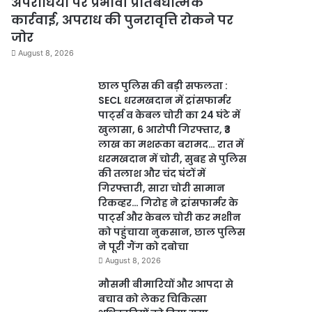
अपराधियों पर प्रभावी प्रतिबंधात्मक
कार्रवाई, अपराध की पुनरावृत्ति रोकने पर
जोर
August 8, 2026
छाल पुलिस की बड़ी सफलता :
SECL धरमखदान में ट्रांसफार्मर
पार्ट्स व केबल चोरी का 24 घंटे में
खुलासा, 6 आरोपी गिरफ्तार, ₹3
लाख का मशरूका बरामद… रात में
धरमखदान में चोरी, सुबह से पुलिस
की तलाश और चंद घंटों में
गिरफ्तारी, सारा चोरी सामान
रिकव्हर… गिरोह ने ट्रांसफार्मर के
पार्ट्स और केबल चोरी कर मशीन
को पहुंचाया नुकसान, छाल पुलिस
ने पूरी गैंग को दबोचा
August 8, 2026
मौसमी बीमारियों और आपदा से
बचाव को लेकर चिकित्सा