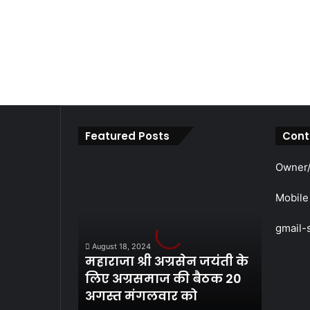
Featured Posts
Cont
महाराजा
Owner/
श्री
अग्रसेन
Mobile
जयंती
के
gmail-
लिए
August 18, 2024
अग्रसमाज
महाराजा श्री अग्रसेन जयंती के
की
लिए अग्रसमाज की बैठक 20
बैठक
अगस्त मंगलवार को
20