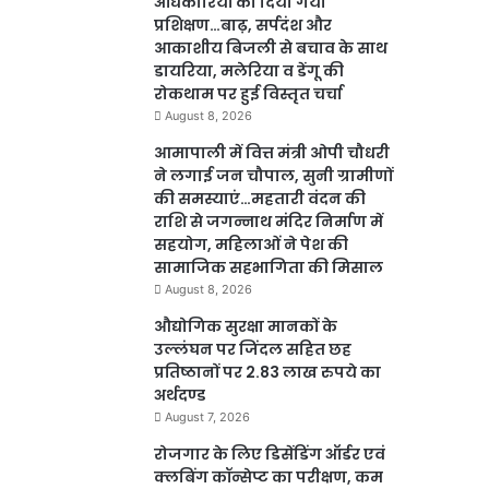
अधिकारियों को दिया गया
प्रशिक्षण…बाढ़, सर्पदंश और
आकाशीय बिजली से बचाव के साथ
डायरिया, मलेरिया व डेंगू की
रोकथाम पर हुई विस्तृत चर्चा
August 8, 2026
आमापाली में वित्त मंत्री ओपी चौधरी
ने लगाई जन चौपाल, सुनी ग्रामीणों
की समस्याएं…महतारी वंदन की
राशि से जगन्नाथ मंदिर निर्माण में
सहयोग, महिलाओं ने पेश की
सामाजिक सहभागिता की मिसाल
August 8, 2026
औद्योगिक सुरक्षा मानकों के
उल्लंघन पर जिंदल सहित छह
प्रतिष्ठानों पर 2.83 लाख रुपये का
अर्थदण्ड
August 7, 2026
रोजगार के लिए डिसेंडिंग ऑर्डर एवं
क्लबिंग कॉन्सेप्ट का परीक्षण, कम