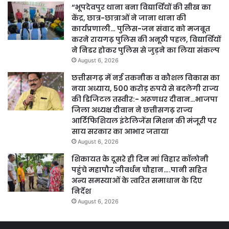
“भूपदेवपुर थाना बना विद्यार्थियों की सीख का
केंद्र, छात्र-छात्राओं ने जाना थाना की
कार्यप्रणाली… पुलिस-जन संवाद को मजबूत
करने रायगढ़ पुलिस की अनूठी पहल, विद्यार्थियों
ने निडर होकर पुलिस से जुड़ने का लिया संकल्प
August 6, 2026
छत्तीसगढ़ में नई तकनीक व कौशल विकास का
नया अध्याय, 500 करोड़ रुपये से बदलेगी राज्य
की डिजिटल तस्वीर:- अरूणधर दीवान…भाजपा
जिला अध्यक्ष दीवान ने छत्तीसगढ़ राज्य
आर्टिफिशियल इंटेलिजेंस मिशन की मंजूरी पर
साय सरकार का आभार जताया
August 6, 2026
शिकायत के दूसरे ही दिन मां विहार कॉलोनी
पहुंचे महापौर जीवर्धन चौहान….पानी सहित
अन्य समस्याओं के त्वरित समाधान के दिए
निर्देश
August 6, 2026