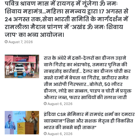
पवित्र श्रावण मास में रायगढ़ में गूंजेगा ॐ नमः
शिवाय महामंत्र…महिला समन्वय द्वारा 17 अगस्त से
24 अगस्त तक,सेवा भारती समिति के मार्गदर्शन में
रामलीला मैदान प्रांगण में ‘अखंड ॐ नमः शिवाय
जाप’ का भव्य आयोजन।
August 7, 2026
रात के अंधेरे में ट्रकों-ट्रेलरों का डीजल उड़ाने
वाले गिरोह का भंडाफोड़, तमनार पुलिस की
ताबड़तोड़ कार्रवाई… ट्रेलर का डीजल चोरी कर
सस्ते दामों में बेचता था गिरोह, खरीदार समेत
तीन आरोपी गिरफ्तार…बोलेरो, 50 लीटर
डीजल, लोहे का सब्बल, पाइप व चोरी में प्रयुक्त
औजार जब्त, फरार साथियों की तलाश जारी
August 6, 2026
इंडिया CSR सेमिनार में रामचंद्र शर्मा का दमदार
व्याख्यान”शिक्षा और सशक्त नेतृत्व ही विकसित
भारत की सबसे बड़ी ताकत”
August 6, 2026