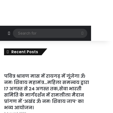
Random Article
Search
for
Recent Posts
पवित्र श्रावण मास में रायगढ़ में गूंजेगा ॐ
नमः शिवाय महामंत्र…महिला समन्वय द्वारा
17 अगस्त से 24 अगस्त तक,सेवा भारती
समिति के मार्गदर्शन में रामलीला मैदान
प्रांगण में ‘अखंड ॐ नमः शिवाय जाप’ का
भव्य आयोजन।