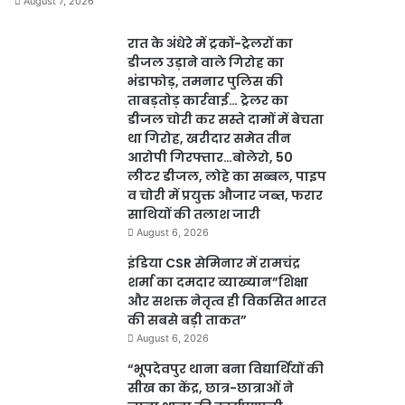
August 7, 2026
रात के अंधेरे में ट्रकों-ट्रेलरों का
डीजल उड़ाने वाले गिरोह का
भंडाफोड़, तमनार पुलिस की
ताबड़तोड़ कार्रवाई… ट्रेलर का
डीजल चोरी कर सस्ते दामों में बेचता
था गिरोह, खरीदार समेत तीन
आरोपी गिरफ्तार…बोलेरो, 50
लीटर डीजल, लोहे का सब्बल, पाइप
व चोरी में प्रयुक्त औजार जब्त, फरार
साथियों की तलाश जारी
August 6, 2026
इंडिया CSR सेमिनार में रामचंद्र
शर्मा का दमदार व्याख्यान”शिक्षा
और सशक्त नेतृत्व ही विकसित भारत
की सबसे बड़ी ताकत”
August 6, 2026
“भूपदेवपुर थाना बना विद्यार्थियों की
सीख का केंद्र, छात्र-छात्राओं ने