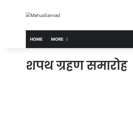
HOME
MORE
शपथ ग्रहण समारोह