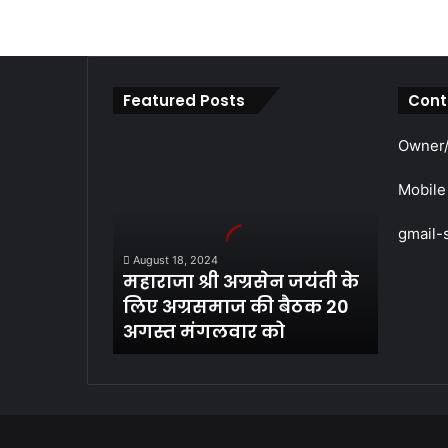
Featured Posts
Cont
महाराजा
Owner/
श्री
अग्रसेन
Mobile
जयंती
के
gmail-
लिए
August 18, 2024
अग्रसमाज
महाराजा श्री अग्रसेन जयंती के
की
लिए अग्रसमाज की बैठक 20
बैठक
अगस्त मंगलवार को
20
अगस्त
मंगलवार
को