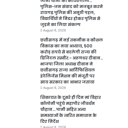
जाना थाना की कार्यप्रणाली…
पुलिस-जन संवाद को मजबूत करने
रायगढ़ पुलिस की अनूठी पहल,
विद्यार्थियों ने निडर होकर पुलिस से
जुड़ने का लिया संकल्प
August 6, 2026
छत्तीसगढ़ में नई तकनीक व कौशल
विकास का नया अध्याय, 500
करोड़ रुपये से बदलेगी राज्य की
डिजिटल तस्वीर:- अरूणधर दीवान…
भाजपा जिला अध्यक्ष दीवान ने
छत्तीसगढ़ राज्य आर्टिफिशियल
इंटेलिजेंस मिशन की मंजूरी पर
साय सरकार का आभार जताया
August 6, 2026
शिकायत के दूसरे ही दिन मां विहार
कॉलोनी पहुंचे महापौर जीवर्धन
चौहान….पानी सहित अन्य
समस्याओं के त्वरित समाधान के
दिए निर्देश
August 6, 2026