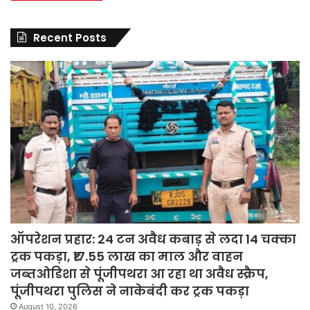
Recent Posts
ऑपरेशन प्रहार: 24 टन अवैध कबाड़ से लदा 14 चक्का
ट्रक पकड़ा, ₹17.55 लाख का माल और वाहन
जब्तओडिशा से पूंजीपथरा आ रहा था अवैध स्क्रैप,
पूंजीपथरा पुलिस ने नाकेबंदी कर ट्रक पकड़ा
August 10, 2026