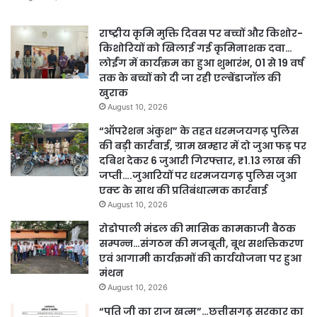
राष्ट्रीय कृमि मुक्ति दिवस पर बच्चों और किशोर-
किशोरियों को खिलाई गई कृमिनाशक दवा…
लोईंग में कार्यक्रम का हुआ शुभारंभ, 01 से 19 वर्ष
तक के बच्चों को दी जा रही एल्बेंडाजॉल की
खुराक
August 10, 2026
“ऑपरेशन अंकुश” के तहत धरमजयगढ़ पुलिस
की बड़ी कार्रवाई, ग्राम खम्हार में दो जुआ फड़ पर
दबिश देकर 6 जुआरी गिरफ्तार, ₹1.13 लाख की
जप्ती….जुआरियों पर धरमजयगढ़ पुलिस जुआ
एक्ट के साथ की प्रतिबंधात्मक कार्रवाई
August 10, 2026
रोडोपाली मंडल की मासिक कामकाजी बैठक
सम्पन्न…संगठन की मजबूती, बूथ सशक्तिकरण
एवं आगामी कार्यक्रमों की कार्ययोजना पर हुआ
मंथन
August 10, 2026
“पति जी का राज खत्म”…छत्तीसगढ़ सरकार का