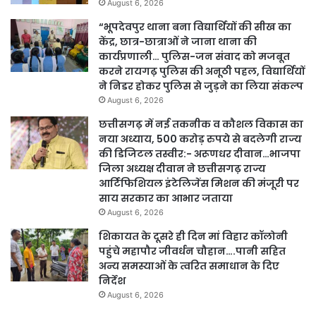
August 6, 2026
“भूपदेवपुर थाना बना विद्यार्थियों की सीख का
केंद्र, छात्र-छात्राओं ने जाना थाना की
कार्यप्रणाली… पुलिस-जन संवाद को मजबूत
करने रायगढ़ पुलिस की अनूठी पहल, विद्यार्थियों
ने निडर होकर पुलिस से जुड़ने का लिया संकल्प
August 6, 2026
छत्तीसगढ़ में नई तकनीक व कौशल विकास का
नया अध्याय, 500 करोड़ रुपये से बदलेगी राज्य
की डिजिटल तस्वीर:- अरूणधर दीवान…भाजपा
जिला अध्यक्ष दीवान ने छत्तीसगढ़ राज्य
आर्टिफिशियल इंटेलिजेंस मिशन की मंजूरी पर
साय सरकार का आभार जताया
August 6, 2026
शिकायत के दूसरे ही दिन मां विहार कॉलोनी
पहुंचे महापौर जीवर्धन चौहान….पानी सहित
अन्य समस्याओं के त्वरित समाधान के दिए
निर्देश
August 6, 2026