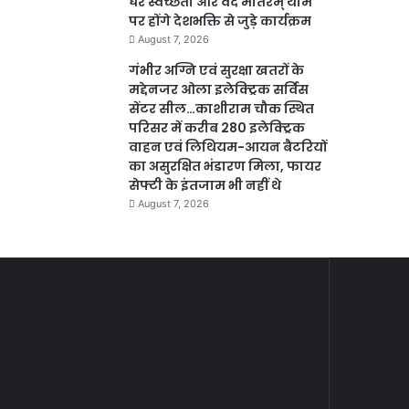
घर स्वच्छता और वंदे मातरम् थीम
पर होंगे देशभक्ति से जुड़े कार्यक्रम
August 7, 2026
गंभीर अग्नि एवं सुरक्षा खतरों के
मद्देनजर ओला इलेक्ट्रिक सर्विस
सेंटर सील…काशीराम चौक स्थित
परिसर में करीब 280 इलेक्ट्रिक
वाहन एवं लिथियम-आयन बैटरियों
का असुरक्षित भंडारण मिला, फायर
सेफ्टी के इंतजाम भी नहीं थे
August 7, 2026