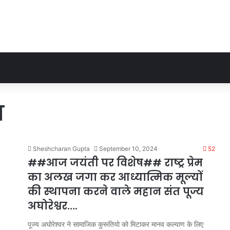
ष
Sheshcharan Gupta
September 10, 2024
52
##आज जयंती पर विशेष## राष्ट्र प्रेम
का अलख जगा कर आध्यात्मिक मूल्यों
की स्थापना करने वाले महान संत पूज्य
अघोरेश्वर….
पूज्य अघोरेश्वर ने सामाजिक कुरूतियो को मिटाकर मानव कल्याण के लिए