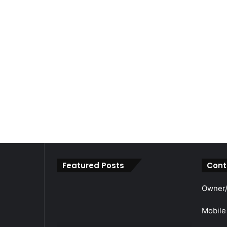
Featured Posts
Cont
महाराजा
Owner/
श्री
अग्रसेन
Mobile
जयंती