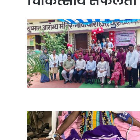
चिकित्सीय सफलता