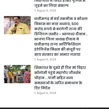
विद्यार्थियों ने निडर होकर पुलिस से
जुड़ने का लिया संकल्प
August 6, 2026
छत्तीसगढ़ में नई तकनीक व कौशल
विकास का नया अध्याय, 500
करोड़ रुपये से बदलेगी राज्य की
डिजिटल तस्वीर:- अरूणधर दीवान…
भाजपा जिला अध्यक्ष दीवान ने
छत्तीसगढ़ राज्य आर्टिफिशियल
इंटेलिजेंस मिशन की मंजूरी पर
साय सरकार का आभार जताया
August 6, 2026
शिकायत के दूसरे ही दिन मां विहार
कॉलोनी पहुंचे महापौर जीवर्धन
चौहान….पानी सहित अन्य
समस्याओं के त्वरित समाधान के
दिए निर्देश
August 6, 2026