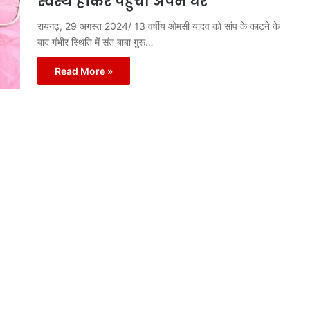
स्वस्थ होकर पहुंची अपने घर
रायगढ़, 29 अगस्त 2024/ 13 वर्षीय ओमसी यादव को सांप के काटने के
बाद गंभीर स्थिति में संत बाबा गुरू…
Read More »