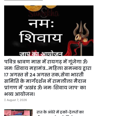
पवित्र श्रावण मास में रायगढ़ में गूंजेगा ॐ
नमः शिवाय महामंत्र…महिला समन्वय द्वारा
17 अगस्त से 24 अगस्त तक,सेवा भारती
समिति के मार्गदर्शन में रामलीला मैदान
प्रांगण में ‘अखंड ॐ नमः शिवाय जाप’ का
भव्य आयोजन।
August 7, 2026
रात के अंधेरे में ट्रकों-ट्रेलरों का