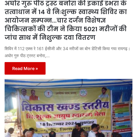
अघोर गुरु पीठ ट्रस्ट बनोरा की इकाई डभरा के
तत्वाधान में 14 वे निःशुल्क स्वास्थ्य शिविर का
आयोजन सम्पन्न…चार दर्जन विशेषज्ञ
चिकित्सकों की टीम ने किया 5021 मरीजों की
जांच साथ में निशुल्क दवा वितरण
शिविर में 112 एक्स रे 161 ईसीजी और 34 मरीजों का बोन डेंटिसी किया गया रायगढ़।
अघोर गुरु पीठ ट्रस्ट बनोरा,…
Read More »