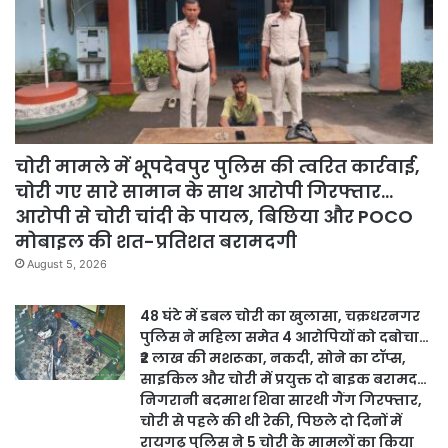
चोरी मामले में भूपदेवपुर पुलिस की त्वरित कार्रवाई,
चोरी गए सारे सामान के साथ आरोपी गिरफ्तार…
आरोपी से चोरी चांदी के पायल, बिछिया और POCO
मोबाइल की शत-प्रतिशत बरामदगी
August 5, 2026
48 घंटे में डबल चोरी का खुलासा, चक्रधरनगर
पुलिस ने महिला समेत 4 आरोपियों को दबोचा…
₹2 लाख की मशरूका, नकदी, सोने का टॉप्स,
साइकिल और चोरी में प्रयुक्त दो बाइक बरामद…
निगरानी बदमाश शिवा सारथी गैंग गिरफ्तार,
चोरी से पहले की थी रेकी, पिछले दो दिनों में
रायगढ़ पुलिस ने 5 चोरी के मामलों का किया