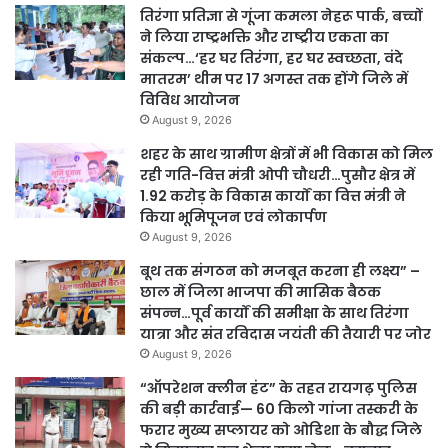
तिरंगा प्रतिज्ञा से गूंजा कमला नेहरू पार्क, बच्चों
ने लिया राष्ट्रभक्ति और राष्ट्रीय एकता का
संकल्प…‘हर घर तिरंगा, हर घर स्वच्छता, वंदे
मातरम’ थीम पर 17 अगस्त तक होंगे जिले में
विविध आयोजन
August 9, 2026
शहर के साथ ग्रामीण क्षेत्रों में भी विकास को मिल
रही गति-वित्त मंत्री ओपी चौधरी…पुसौर क्षेत्र में
1.92 करोड़ के विकास कार्यों का वित्त मंत्री ने
किया भूमिपूजन एवं लोकार्पण
August 9, 2026
बूथ तक संगठन को मजबूत करना ही लक्ष्य” –
छाल में जिला भाजपा की मासिक बैठक
संपन्न…पूर्व कार्यों की समीक्षा के साथ तिरंगा
यात्रा और संत रविदास जयंती की तैयारी पर जोर
August 9, 2026
“ऑपरेशन क्लीन हंट” के तहत रायगढ़ पुलिस
की बड़ी कार्रवाई— 60 किलो गांजा तस्करी के
फरार मुख्य सप्लायर को ओडिशा के बौद्ध जिले