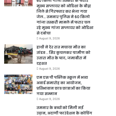
60 किलो गांजा तस्करी के फरार
मुख्य सप्लायर को ओडिशा के बौद्ध
जिले से गिरफ्तार कर भेजा गया
जेल… तमनार पुलिस ने 60 किलो
गांजा तस्करी मामले में फरार चल
रहे मुख्य गांजा सप्लायर को ओडिशा
से दबोचा
August 9, 2026
हाथी ने देर रात मचाया मौत का
तांडव .. सिर कुचलकर ग्रामीण को
उतारा मौत के घाट, जमाबीरा में
दहशत
August 9, 2026
एम एस पी पब्लिक स्कूल में भव्य
अवार्ड समारोह का आयोजन,
प्रतिभावान छात्र छात्राओं का किया
गया सम्मान
August 9, 2026
तमनार के बच्चों को मिली नई
उड़ान, अदाणी फाउंडेशन के कोचिंग