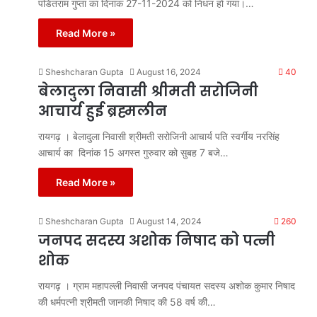
पंडितराम गुप्ता का दिनांक 27-11-2024 को निधन हो गया।…
Read More »
Sheshcharan Gupta
August 16, 2024
40
बेलादुला निवासी श्रीमती सरोजिनी
आचार्य हुई ब्रह्मलीन
रायगढ़ । बेलादुला निवासी श्रीमती सरोजिनी आचार्य पति स्वर्गीय नरसिंह
आचार्य का दिनांक 15 अगस्त गुरुवार को सुबह 7 बजे…
Read More »
Sheshcharan Gupta
August 14, 2024
260
जनपद सदस्य अशोक निषाद को पत्नी
शोक
रायगढ़ । ग्राम महापल्ली निवासी जनपद पंचायत सदस्य अशोक कुमार निषाद
की धर्मपत्नी श्रीमती जानकी निषाद की 58 वर्ष की…