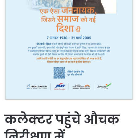
कलेक्टर पहुंचे औचक
निरीक्षण में