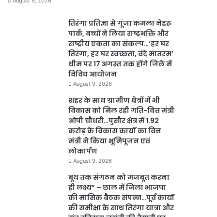
August 9, 2026
तिरंगा प्रतिज्ञा से गूंजा कमला नेहरू
पार्क, बच्चों ने लिया राष्ट्रभक्ति और
राष्ट्रीय एकता का संकल्प…‘हर घर
तिरंगा, हर घर स्वच्छता, वंदे मातरम’
थीम पर 17 अगस्त तक होंगे जिले में
विविध आयोजन
August 9, 2026
शहर के साथ ग्रामीण क्षेत्रों में भी
विकास को मिल रही गति-वित्त मंत्री
ओपी चौधरी…पुसौर क्षेत्र में 1.92
करोड़ के विकास कार्यों का वित्त
मंत्री ने किया भूमिपूजन एवं
लोकार्पण
August 9, 2026
बूथ तक संगठन को मजबूत करना
ही लक्ष्य” – छाल में जिला भाजपा
की मासिक बैठक संपन्न…पूर्व कार्यों
की समीक्षा के साथ तिरंगा यात्रा और