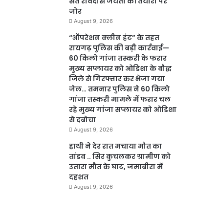
संत रविदास जयंती की तैयारी पर
जोर
August 9, 2026
“ऑपरेशन क्लीन हंट” के तहत
रायगढ़ पुलिस की बड़ी कार्रवाई—
60 किलो गांजा तस्करी के फरार
मुख्य सप्लायर को ओडिशा के बौद्ध
जिले से गिरफ्तार कर भेजा गया
जेल… तमनार पुलिस ने 60 किलो
गांजा तस्करी मामले में फरार चल
रहे मुख्य गांजा सप्लायर को ओडिशा
से दबोचा
August 9, 2026
हाथी ने देर रात मचाया मौत का
तांडव .. सिर कुचलकर ग्रामीण को
उतारा मौत के घाट, जमाबीरा में
दहशत
August 9, 2026