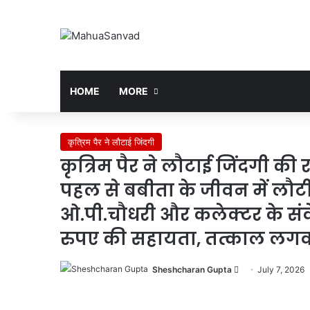
HOME
MORE
कृत्रिम पैर ने लौटाई जिंदगी
कृत्रिम पैर ने लौटाई जिंदगी क
पहल से बबीता के जीवन में लौटी नई
ओ.पी.चौधरी और कलेक्टर के सं
रुपए की सहायता, तत्काल लगवाय
Send
Sheshcharan Gupta
July 7, 2026
an
email